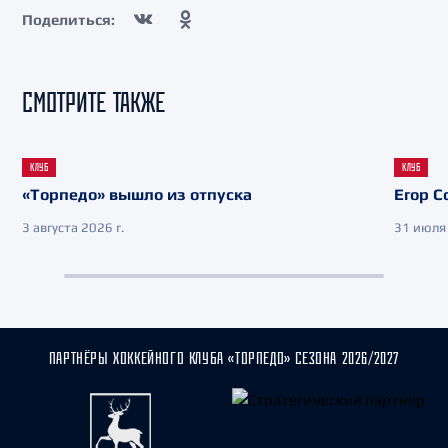
Поделиться:
СМОТРИТЕ ТАКЖЕ
КЛУБ
КЛУБ
«Торпедо» вышло из отпуска
Егор С
3 августа 2026 г.
31 июля 
ПАРТНЁРЫ ХОККЕЙНОГО КЛУБА «ТОРПЕДО» СЕЗОНА 2026/2027