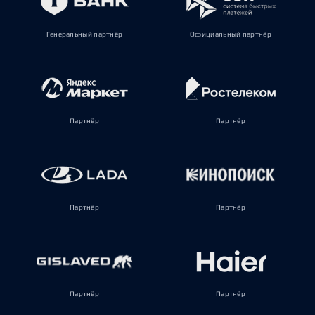
Генеральный партнёр
Официальный партнёр
Партнёр
Партнёр
Партнёр
Партнёр
Партнёр
Партнёр