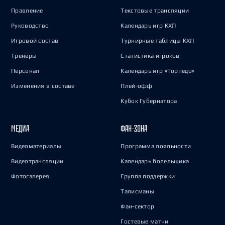
Правление
Текстовые трансляции
Руководство
Календарь игр КХЛ
Игровой состав
Турнирные таблицы КХЛ
Тренеры
Статистика игроков
Персонал
Календарь игр «Торпедо»
Изменения в составе
Плей-офф
Кубок Губернатора
МЕДИА
ФАН-ЗОНА
Видеоматериалы
Программа лояльности
Видеотрансляции
Календарь болельщика
Фотогалерея
Группа поддержки
Талисманы
Фан-сектор
Гостевые матчи