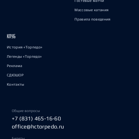
Гостевые матчи
Массовые катания
Правила поведения
КЛУБ
История «Торпедо»
Легенды «Торпедо»
Реклама
СДЮШОР
Контакты
Общие вопросы
+7 (831) 465-16-60
office@hctorpedo.ru
Билеты