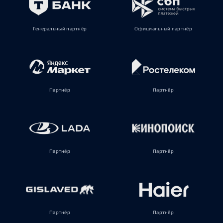
Генеральный партнёр
Официальный партнёр
Партнёр
Партнёр
Партнёр
Партнёр
Партнёр
Партнёр