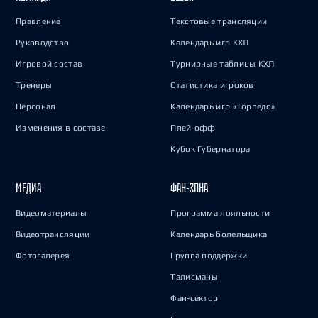
Правление
Текстовые трансляции
Руководство
Календарь игр КХЛ
Игровой состав
Турнирные таблицы КХЛ
Тренеры
Статистика игроков
Персонал
Календарь игр «Торпедо»
Изменения в составе
Плей-офф
Кубок Губернатора
МЕДИА
ФАН-ЗОНА
Видеоматериалы
Программа лояльности
Видеотрансляции
Календарь болельщика
Фотогалерея
Группа поддержки
Талисманы
Фан-сектор