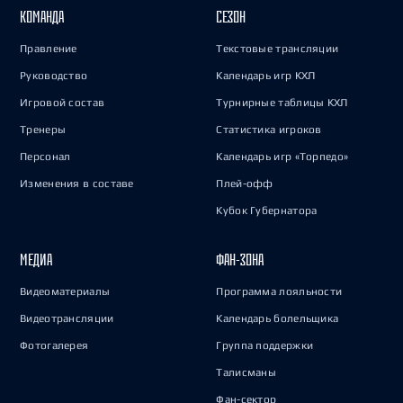
КОМАНДА
СЕЗОН
Правление
Текстовые трансляции
Руководство
Календарь игр КХЛ
Игровой состав
Турнирные таблицы КХЛ
Тренеры
Статистика игроков
Персонал
Календарь игр «Торпедо»
Изменения в составе
Плей-офф
Кубок Губернатора
МЕДИА
ФАН-ЗОНА
Видеоматериалы
Программа лояльности
Видеотрансляции
Календарь болельщика
Фотогалерея
Группа поддержки
Талисманы
Фан-сектор