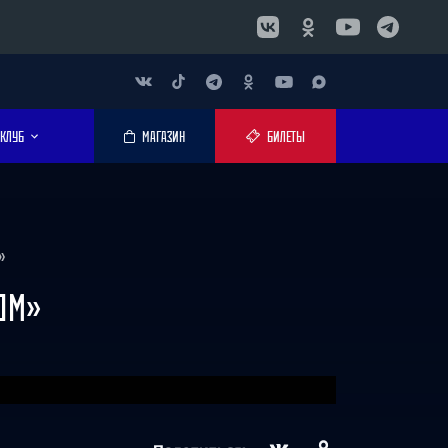
КЛУБ
МАГАЗИН
БИЛЕТЫ
»
ОМ»