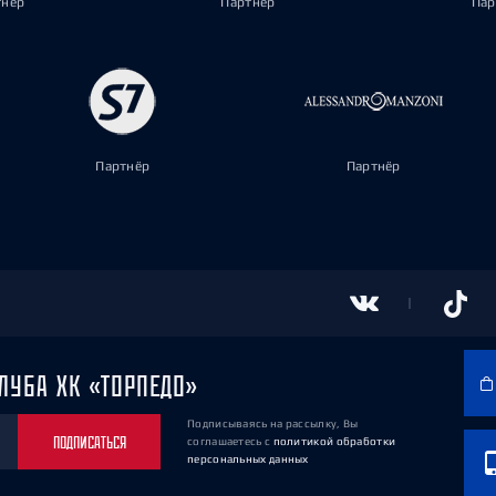
тнёр
Партнёр
Пар
Партнёр
Партнёр
ЛУБА ХК «ТОРПЕДО»
Подписываясь на рассылку, Вы
ПОДПИСАТЬСЯ
соглашаетесь
с
политикой обработки
персональных данных