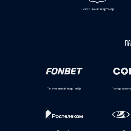
Титульный партнёр
ПА
Титульный партнёр
Генеральн