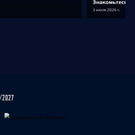
Знакомьтесь: С
3 июля 2026 г.
/2027