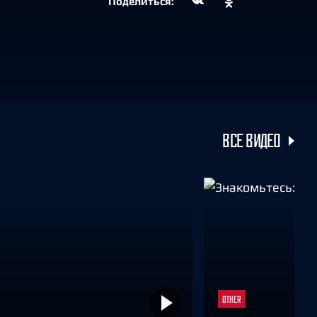
Поделиться:
ВСЕ ВИДЕО
OTHER