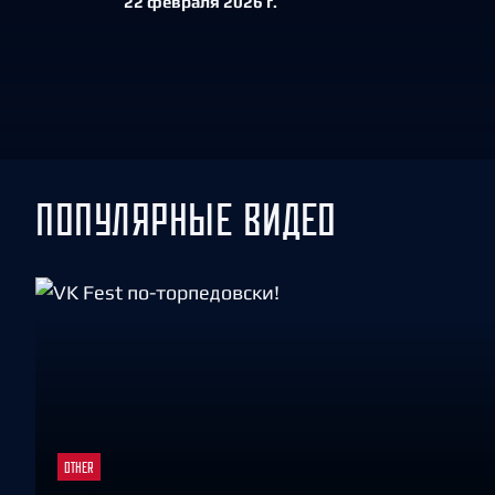
22 февраля 2026 г.
Локомотив
Северсталь
ЦСКА
Шанхайские Драконы
ПОПУЛЯРНЫЕ ВИДЕО
OTHER