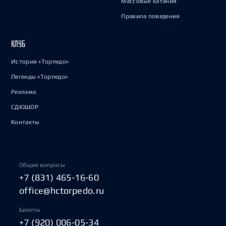
Массовые катания
Правила поведения
КЛУБ
История «Торпедо»
Легенды «Торпедо»
Реклама
СДЮШОР
Контакты
Общие вопросы
+7 (831) 465-16-60
office@hctorpedo.ru
Билеты
+7 (920) 006-05-34