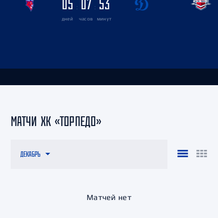
05
07
53
:
:
дней
часов
минут
МАТЧИ ХК «ТОРПЕДО»
ДЕКАБРЬ
Матчей нет