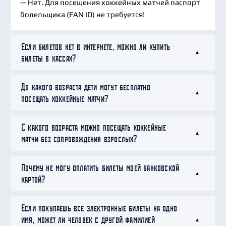
— Нет. Для посещения хоккейных матчей паспорт
болельщика (FAN ID) не требуется!
Если билетов нет в интернете, можно ли купить
билеты в кассах?
До какого возраста дети могут бесплатно
посещать хоккейные матчи?
С какого возраста можно посещать хоккейные
матчи без сопровождения взрослых?
Почему не могу оплатить билеты моей банковской
картой?
Если покупаешь все электронные билеты на одно
имя, может ли человек с другой фамилией