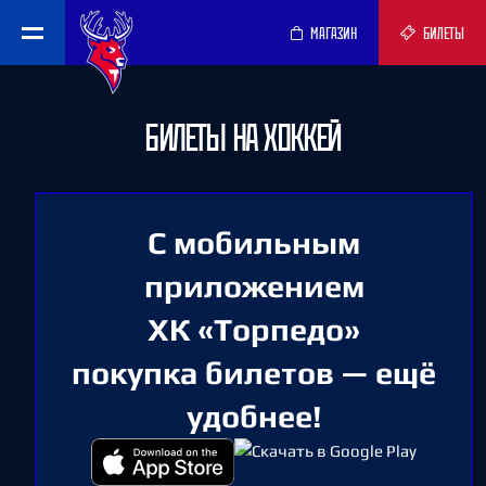
МАГАЗИН
БИЛЕТЫ
БИЛЕТЫ НА ХОККЕЙ
С мобильным
приложением
ХК «Торпедо»
покупка билетов — ещё
удобнее!