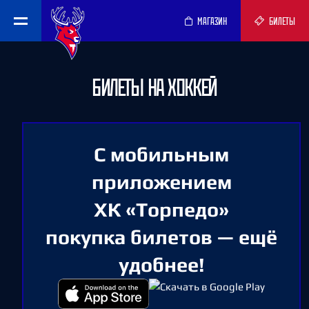
МАГАЗИН
БИЛЕТЫ
БИЛЕТЫ НА ХОККЕЙ
С мобильным
приложением
ХК «Торпедо»
покупка билетов — ещё
удобнее!