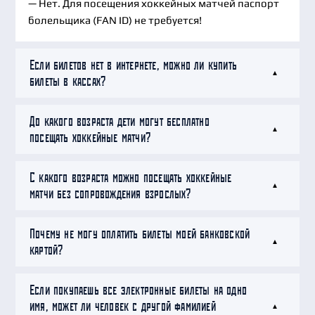
— Нет. Для посещения хоккейных матчей паспорт
болельщика (FAN ID) не требуется!
Если билетов нет в интернете, можно ли купить
билеты в кассах?
До какого возраста дети могут бесплатно
посещать хоккейные матчи?
С какого возраста можно посещать хоккейные
матчи без сопровождения взрослых?
Почему не могу оплатить билеты моей банковской
картой?
Если покупаешь все электронные билеты на одно
имя, может ли человек с другой фамилией