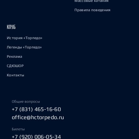
Массовые катания
Правила поведения
КЛУБ
История «Торпедо»
Легенды «Торпедо»
Реклама
СДЮШОР
Контакты
Общие вопросы
+7 (831) 465-16-60
office@hctorpedo.ru
Билеты
+7 (920) 006-05-34