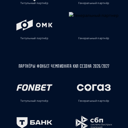
Титульный партнёр
Генеральный партнёр
Титульный партнёр
Генеральный партнёр
ПАРТНЁРЫ ФОНБЕТ ЧЕМПИОНАТА КХЛ СЕЗОНА 2026/2027
Титульный партнёр
Генеральный партнёр