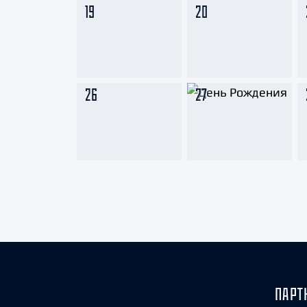
19
20
26
27
ПАРТ