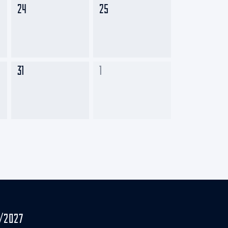
24
25
31
1
/2027