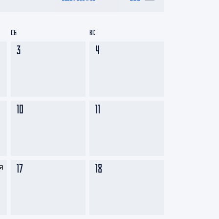
СБ
ВС
3
4
10
11
17
18