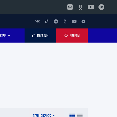
КЛУБ
МАГАЗИН
БИЛЕТЫ
СЕЗОН 2024/25