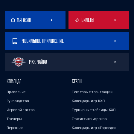
МАГАЗИН
БИЛЕТЫ
МОБИЛЬНОЕ ПРИЛОЖЕНИЕ
МХК ЧАЙКА
КОМАНДА
СЕЗОН
Правление
Текстовые трансляции
Руководство
Календарь игр КХЛ
Игровой состав
Турнирные таблицы КХЛ
Тренеры
Статистика игроков
Персонал
Календарь игр «Торпедо»