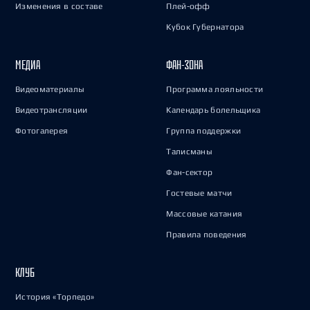
Изменения в составе
Плей-офф
Кубок Губернатора
МЕДИА
ФАН-ЗОНА
Видеоматериалы
Программа лояльности
Видеотрансляции
Календарь болельщика
Фотогалерея
Группа поддержки
Талисманы
Фан-сектор
Гостевые матчи
Массовые катания
Правила поведения
КЛУБ
История «Торпедо»