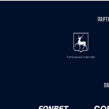
ПАРТ
Титульный партнёр
ПА