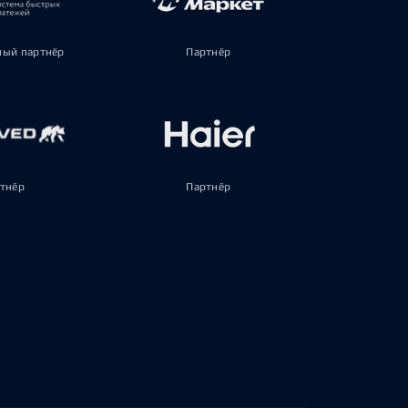
ый партнёр
Партнёр
тнёр
Партнёр