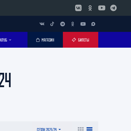
КЛУБ
МАГАЗИН
БИЛЕТЫ
24
СЕЗОН 2023/24