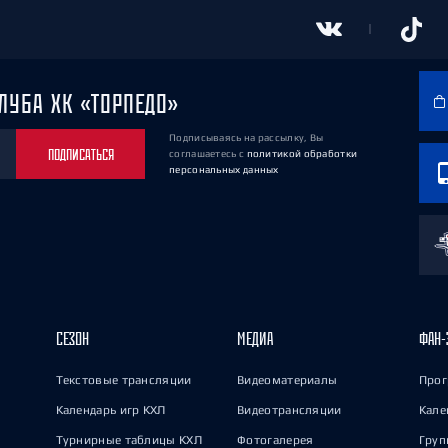
ЛУБА ХК «ТОРПЕДО»
Подписываясь на рассылку, Вы
ПОДПИСАТЬСЯ
соглашаетесь
с
политикой обработки
персональных данных
СЕЗОН
МЕДИА
ФАН-
Текстовые трансляции
Видеоматериалы
Прог
Календарь игр КХЛ
Видеотрансляции
Кале
Турнирные таблицы КХЛ
Фотогалерея
Груп