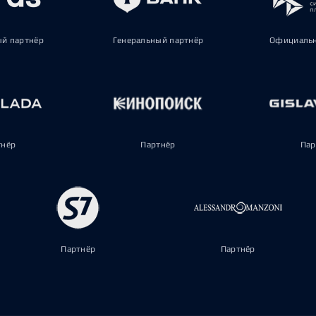
ый партнёр
Генеральный партнёр
Официальн
тнёр
Партнёр
Пар
Партнёр
Партнёр