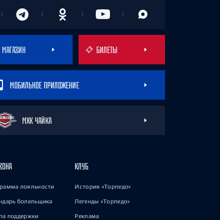
МАГАЗИН
БИЛЕТЫ
МОБИЛЬНОЕ ПРИЛОЖЕНИЕ
МХК ЧАЙКА
ЗОНА
КЛУБ
рамма лояльности
История «Торпедо»
ндарь болельщика
Легенды «Торпедо»
па поддержки
Реклама