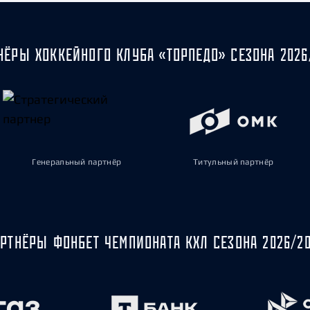
НЁРЫ ХОККЕЙНОГО КЛУБА «ТОРПЕДО» СЕЗОНА 2026
Генеральный партнёр
Титульный партнёр
РТНЁРЫ ФОНБЕТ ЧЕМПИОНАТА КХЛ СЕЗОНА 2026/2