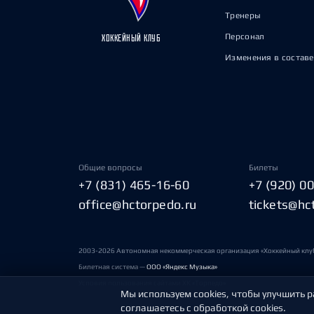
Тренеры
Персонал
ХОККЕЙНЫЙ КЛУБ
Изменения в составе
Общие вопросы
Билеты
+7 (831) 465-16-60
+7 (920) 0
office@hctorpedo.ru
tickets@hc
2003-2026 Автономная некоммерческая организация «Хоккейный клу
Билетная система —
ООО «Яндекс Музыка»
Условия пользования сайтами ХК «Торпедо»
Мы используем cookies, чтобы улучшить р
соглашаетесь с обработкой cookies.