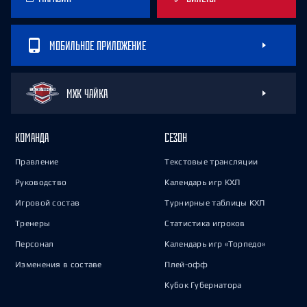
МОБИЛЬНОЕ ПРИЛОЖЕНИЕ
МХК ЧАЙКА
КОМАНДА
СЕЗОН
Правление
Текстовые трансляции
Руководство
Календарь игр КХЛ
Игровой состав
Турнирные таблицы КХЛ
Тренеры
Статистика игроков
Персонал
Календарь игр «Торпедо»
Изменения в составе
Плей-офф
Кубок Губернатора