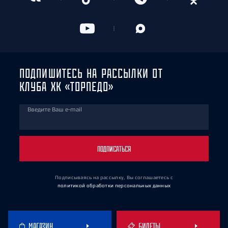
ПОДПИШИТЕСЬ НА РАССЫЛКИ ОТ
КЛУБА ХК «ТОРПЕДО»
Введите Ваш e-mail
ПОДПИСАТЬСЯ
Подписываясь на рассылку, Вы соглашаетесь
с
политикой обработки персональных данных
МАГАЗИН
БИЛЕТЫ