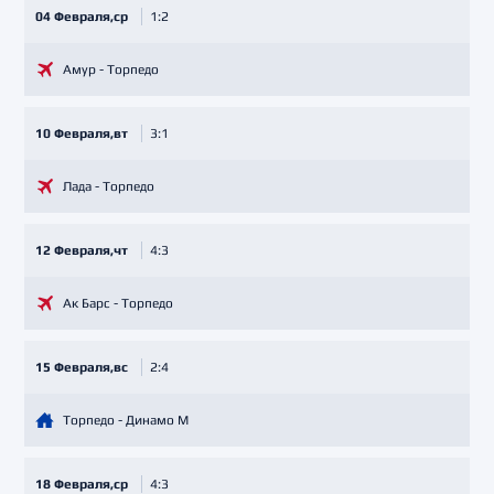
04 Февраля,ср
1:2
Амур - Торпедо
10 Февраля,вт
3:1
Лада - Торпедо
12 Февраля,чт
4:3
Ак Барс - Торпедо
15 Февраля,вс
2:4
Торпедо - Динамо М
18 Февраля,ср
4:3