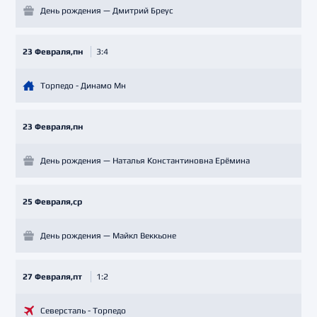
День рождения — Дмитрий Бреус
23 Февраля,пн
3:4
Торпедо - Динамо Мн
23 Февраля,пн
День рождения — Наталья Константиновна Ерёмина
25 Февраля,ср
День рождения — Майкл Веккьоне
27 Февраля,пт
1:2
Северсталь - Торпедо