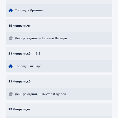
Торпедо - Драконы
19 Февраля,чт
День рождения — Евгений Лебедев
21 Февраля,сб
3:2
Торпедо - Ак Барс
21 Февраля,сб
День рождения — Виктор Фёдоров
22 Февраля,вс