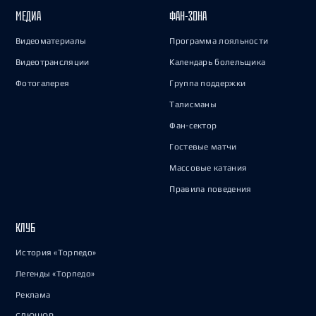
МЕДИА
ФАН-ЗОНА
Видеоматериалы
Программа лояльности
Видеотрансляции
Календарь болельщика
Фотогалерея
Группа поддержки
Талисманы
Фан-сектор
Гостевые матчи
Массовые катания
Правила поведения
КЛУБ
История «Торпедо»
Легенды «Торпедо»
Реклама