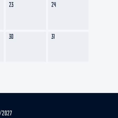
23
24
30
31
/2027