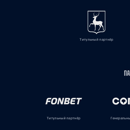
Титульный партнёр
ПА
Титульный партнёр
Генеральн