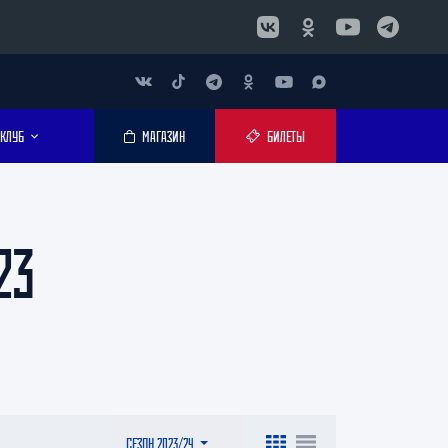
КЛУБ
МАГАЗИН
БИЛЕТЫ
23
СЕЗОН 2023/24