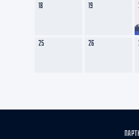
18
19
25
26
ПАРТ