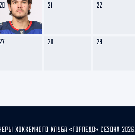
20
21
22
27
28
29
НЁРЫ ХОККЕЙНОГО КЛУБА «ТОРПЕДО» СЕЗОНА 2026