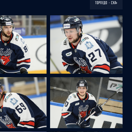
›
ТОРПЕДО - СКА