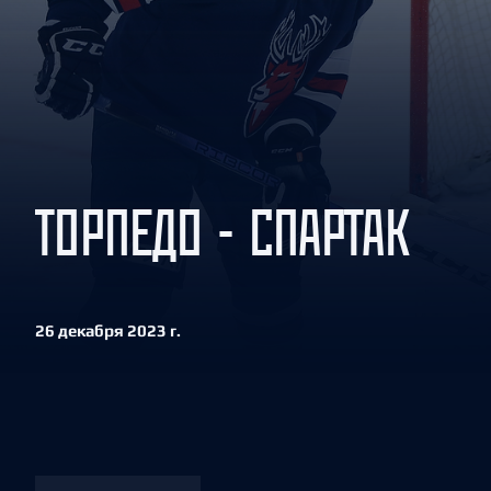
Локомотив
Северсталь
ЦСКА
Шанхайские Драконы
ТОРПЕДО - СПАРТАК
26 декабря 2023 г.