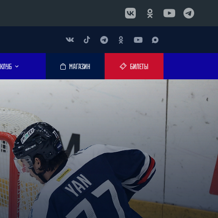
КЛУБ
МАГАЗИН
БИЛЕТЫ