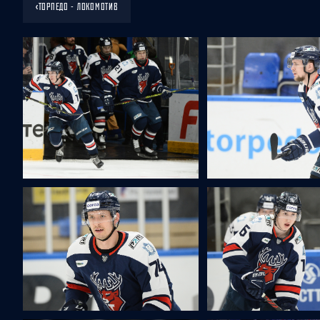
‹
ТОРПЕДО - ЛОКОМОТИВ