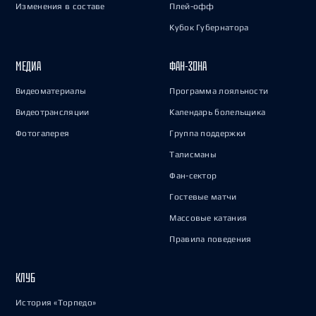
Изменения в составе
Плей-офф
Кубок Губернатора
МЕДИА
ФАН-ЗОНА
Видеоматериалы
Программа лояльности
Видеотрансляции
Календарь болельщика
Фотогалерея
Группа поддержки
Талисманы
Фан-сектор
Гостевые матчи
Массовые катания
Правила поведения
КЛУБ
История «Торпедо»