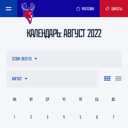
МАГАЗИН
БИЛЕТЫ
КАЛЕНДАРЬ: АВГУСТ 2022
СЕЗОН 2022/23
АВГУСТ
ПН
ВТ
СР
ЧТ
ПТ
СБ
ВС
1
2
3
4
5
6
7