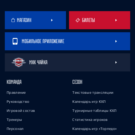
МАГАЗИН
БИЛЕТЫ
МОБИЛЬНОЕ ПРИЛОЖЕНИЕ
МХК ЧАЙКА
КОМАНДА
СЕЗОН
Правление
Текстовые трансляции
Руководство
Календарь игр КХЛ
Игровой состав
Турнирные таблицы КХЛ
Тренеры
Статистика игроков
Персонал
Календарь игр «Торпедо»