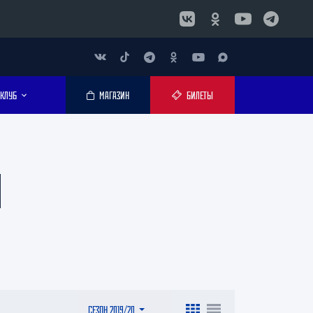
КЛУБ
МАГАЗИН
БИЛЕТЫ
9
СЕЗОН 2019/20