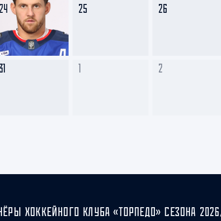
24
25
26
31
1
2
НЁРЫ ХОККЕЙНОГО КЛУБА «ТОРПЕДО» СЕЗОНА 2026