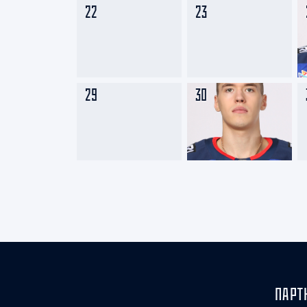
22
23
29
30
ПАРТ