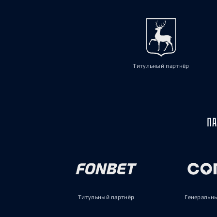
Титульный партнёр
ПА
Титульный партнёр
Генеральн