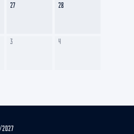
27
28
3
4
/2027