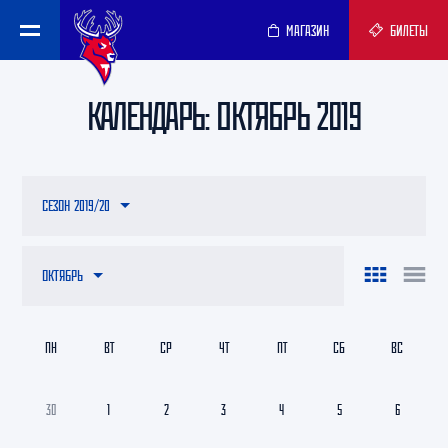
МАГАЗИН
БИЛЕТЫ
КАЛЕНДАРЬ: ОКТЯБРЬ 2019
СЕЗОН 2019/20
ОКТЯБРЬ
ПН
ВТ
СР
ЧТ
ПТ
СБ
ВС
30
1
2
3
4
5
6