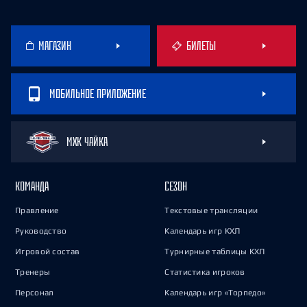
МАГАЗИН
БИЛЕТЫ
МОБИЛЬНОЕ ПРИЛОЖЕНИЕ
МХК ЧАЙКА
КОМАНДА
СЕЗОН
Правление
Текстовые трансляции
Руководство
Календарь игр КХЛ
Игровой состав
Турнирные таблицы КХЛ
Тренеры
Статистика игроков
Персонал
Календарь игр «Торпедо»