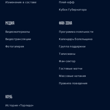
Изменения в составе
Плей-офф
Кубок Губернатора
МЕДИА
ФАН-ЗОНА
Видеоматериалы
Программа лояльности
Видеотрансляции
Календарь болельщика
Фотогалерея
Группа поддержки
Талисманы
Фан-сектор
Гостевые матчи
Массовые катания
Правила поведения
КЛУБ
История «Торпедо»