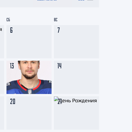
СБ
ВС
6
7
13
14
20
21