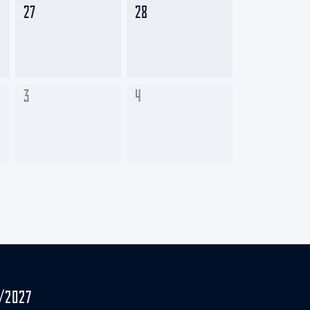
27
28
3
4
/2027