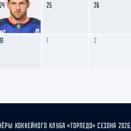
24
25
26
31
1
2
НЁРЫ ХОККЕЙНОГО КЛУБА «ТОРПЕДО» СЕЗОНА 2026