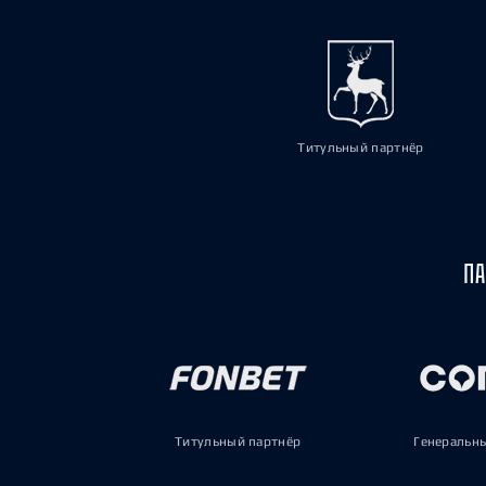
Титульный партнёр
ПА
Титульный партнёр
Генеральн