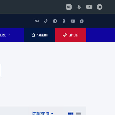
КЛУБ
МАГАЗИН
БИЛЕТЫ
9
СЕЗОН 2019/20