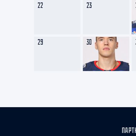
22
23
29
30
ПАРТ