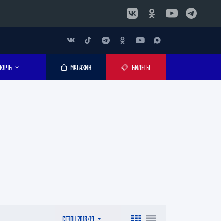
КЛУБ
МАГАЗИН
БИЛЕТЫ
СЕЗОН 2018/19