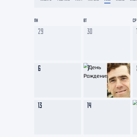
Локомотив
Северсталь
ПН
ВТ
СР
ЦСКА
29
30
Шанхайские Драконы
6
7
13
14