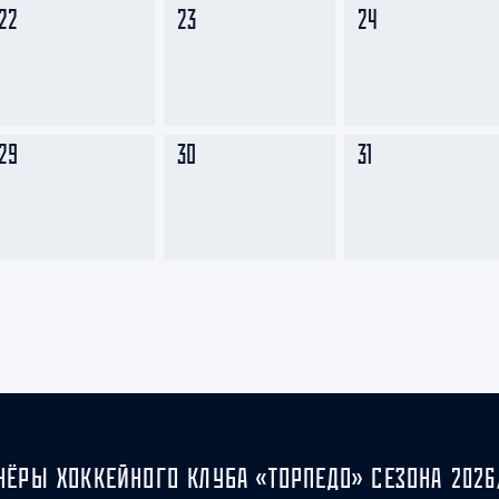
22
23
24
29
30
31
НЁРЫ ХОККЕЙНОГО КЛУБА «ТОРПЕДО» СЕЗОНА 2026