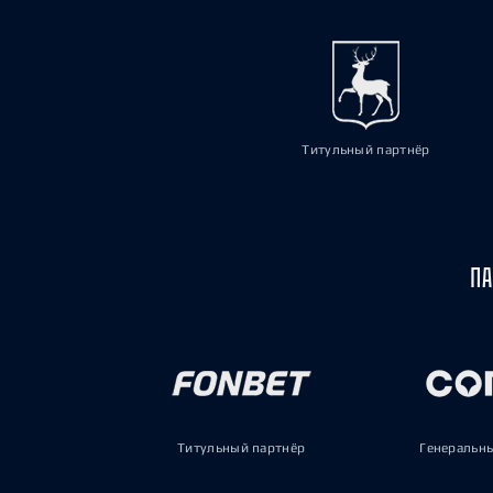
Титульный партнёр
ПА
Титульный партнёр
Генеральн