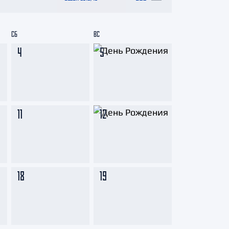
СБ
ВС
4
5
11
12
18
19