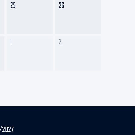
25
26
1
2
/2027