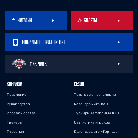
МАГАЗИН
БИЛЕТЫ
МОБИЛЬНОЕ ПРИЛОЖЕНИЕ
МХК ЧАЙКА
КОМАНДА
СЕЗОН
Правление
Текстовые трансляции
Руководство
Календарь игр КХЛ
Игровой состав
Турнирные таблицы КХЛ
Тренеры
Статистика игроков
Персонал
Календарь игр «Торпедо»