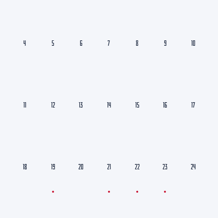
4
5
6
7
8
9
10
11
12
13
14
15
16
17
18
19
20
21
22
23
24