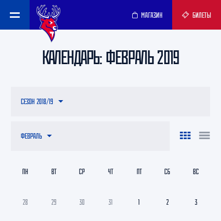
МАГАЗИН
БИЛЕТЫ
КАЛЕНДАРЬ: ФЕВРАЛЬ 2019
СЕЗОН 2018/19
ФЕВРАЛЬ
ПН
ВТ
СР
ЧТ
ПТ
СБ
ВС
28
29
30
31
1
2
3