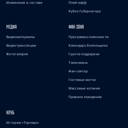
Изменения в составе
Плей-офф
Кубок Губернатора
МЕДИА
ФАН-ЗОНА
Видеоматериалы
Программа лояльности
Видеотрансляции
Календарь болельщика
Фотогалерея
Группа поддержки
Талисманы
Фан-сектор
Гостевые матчи
Массовые катания
Правила поведения
КЛУБ
История «Торпедо»