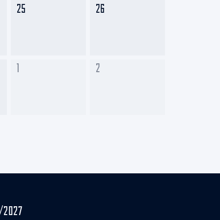
25
26
1
2
/2027