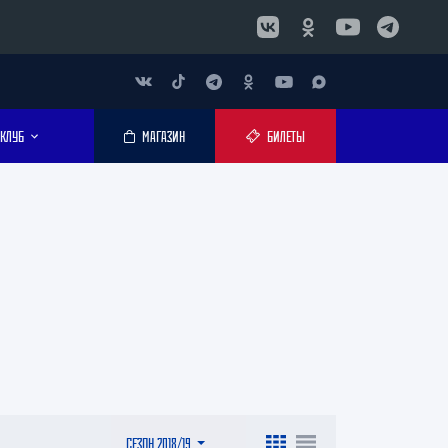
КЛУБ
МАГАЗИН
БИЛЕТЫ
СЕЗОН 2018/19