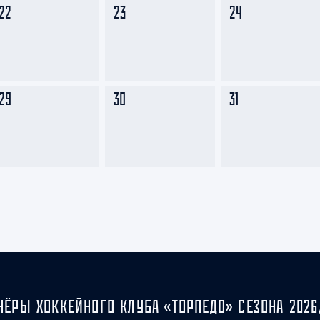
22
23
24
29
30
31
НЁРЫ ХОККЕЙНОГО КЛУБА «ТОРПЕДО» СЕЗОНА 2026