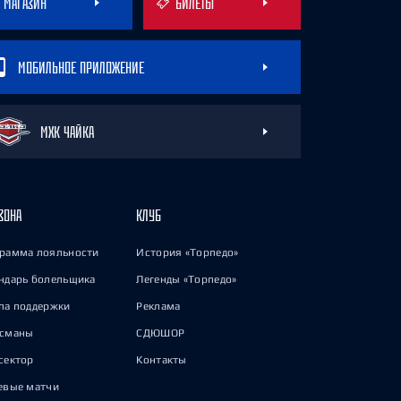
МАГАЗИН
БИЛЕТЫ
МОБИЛЬНОЕ ПРИЛОЖЕНИЕ
МХК ЧАЙКА
ЗОНА
КЛУБ
рамма лояльности
История «Торпедо»
ндарь болельщика
Легенды «Торпедо»
па поддержки
Реклама
исманы
СДЮШОР
сектор
Контакты
евые матчи