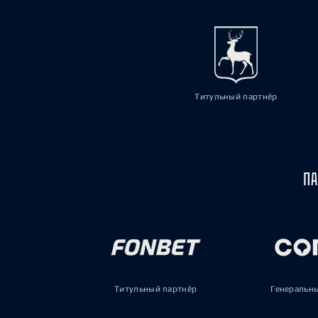
Титульный партнёр
ПА
Титульный партнёр
Генеральн