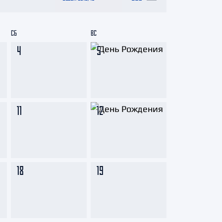
СБ
ВС
4
5
11
12
18
19