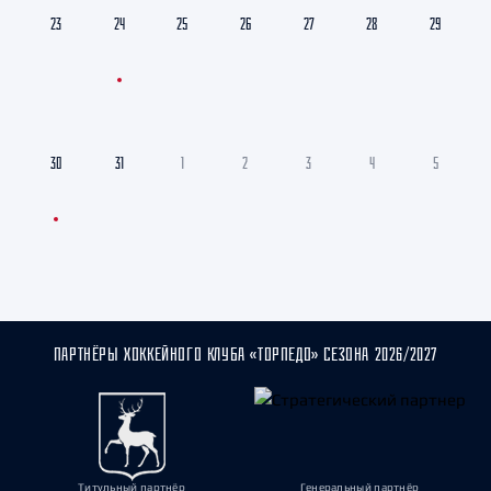
23
24
25
26
27
28
29
30
31
1
2
3
4
5
ПАРТНЁРЫ ХОККЕЙНОГО КЛУБА «ТОРПЕДО» СЕЗОНА 2026/2027
Титульный партнёр
Генеральный партнёр