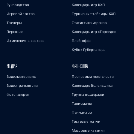
Руководство
Календарь игр КХЛ
Игровой состав
Турнирные таблицы КХЛ
Тренеры
Статистика игроков
Персонал
Календарь игр «Торпедо»
Изменения в составе
Плей-офф
Кубок Губернатора
МЕДИА
ФАН-ЗОНА
Видеоматериалы
Программа лояльности
Видеотрансляции
Календарь болельщика
Фотогалерея
Группа поддержки
Талисманы
Фан-сектор
Гостевые матчи
Массовые катания