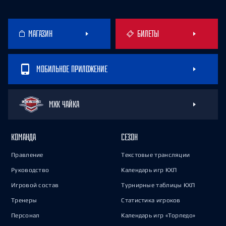
МАГАЗИН
БИЛЕТЫ
МОБИЛЬНОЕ ПРИЛОЖЕНИЕ
МХК ЧАЙКА
КОМАНДА
СЕЗОН
Правление
Текстовые трансляции
Руководство
Календарь игр КХЛ
Игровой состав
Турнирные таблицы КХЛ
Тренеры
Статистика игроков
Персонал
Календарь игр «Торпедо»