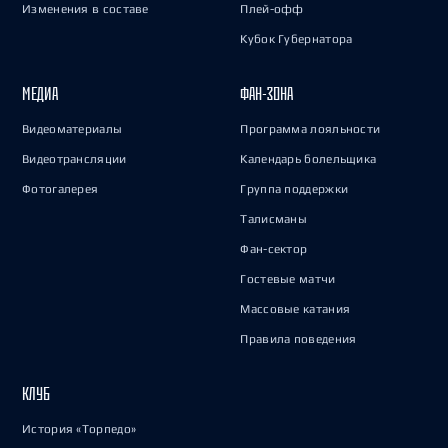
Изменения в составе
Плей-офф
Кубок Губернатора
МЕДИА
ФАН-ЗОНА
Видеоматериалы
Программа лояльности
Видеотрансляции
Календарь болельщика
Фотогалерея
Группа поддержки
Талисманы
Фан-сектор
Гостевые матчи
Массовые катания
Правила поведения
КЛУБ
История «Торпедо»