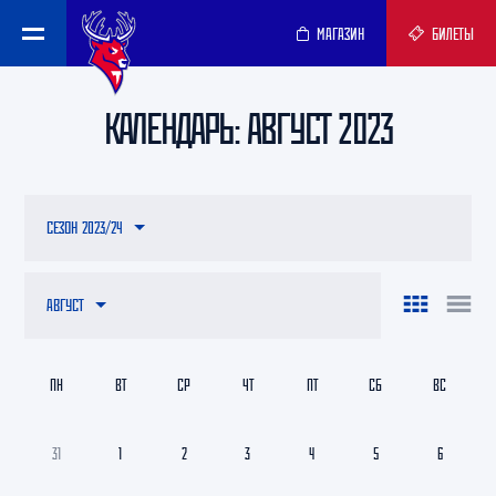
МАГАЗИН
БИЛЕТЫ
КАЛЕНДАРЬ: АВГУСТ 2023
СЕЗОН 2023/24
АВГУСТ
ПН
ВТ
СР
ЧТ
ПТ
СБ
ВС
31
1
2
3
4
5
6