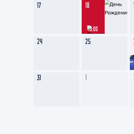
17
18
13:00
24
25
31
1