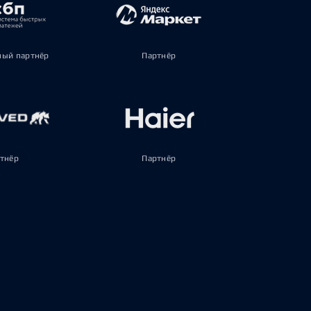
ый партнёр
Партнёр
тнёр
Партнёр