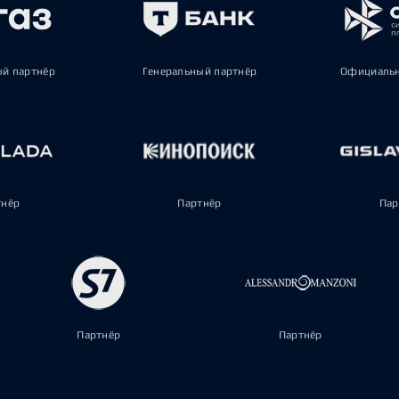
ый партнёр
Генеральный партнёр
Официальн
тнёр
Партнёр
Пар
Партнёр
Партнёр