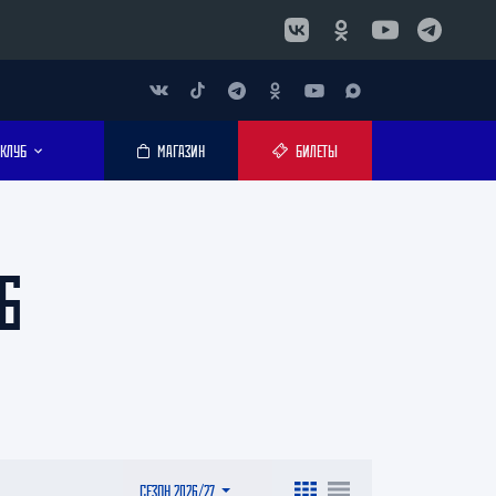
КЛУБ
МАГАЗИН
БИЛЕТЫ
6
СЕЗОН 2026/27