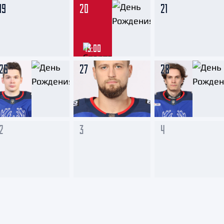
19
20
21
13:00
26
27
28
2
3
4