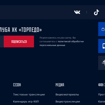
ЛУБА ХК «ТОРПЕДО»
Подписываясь на рассылку, Вы
ПОДПИСАТЬСЯ
соглашаетесь
с
политикой обработки
персональных данных
СЕЗОН
МЕДИА
ФАН-
Текстовые трансляции
Видеоматериалы
Прог
Календарь игр КХЛ
Видеотрансляции
Кале