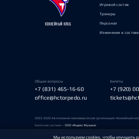
Игровой состав
Тренеры
Персонал
ХОККЕЙНЫЙ КЛУБ
Изменения в составе
Общие вопросы
Билеты
+7 (831) 465-16-60
+7 (920) 0
office@hctorpedo.ru
tickets@hc
2003-2026 Автономная некоммерческая организация «Хоккейный клу
Билетная система —
ООО «Яндекс Музыка»
Условия пользования сайтами ХК «Торпедо»
Мы используем cookies, чтобы улучшить р