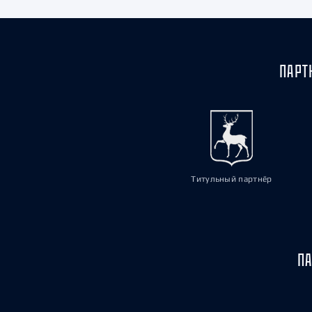
ПАРТ
Титульный партнёр
ПА