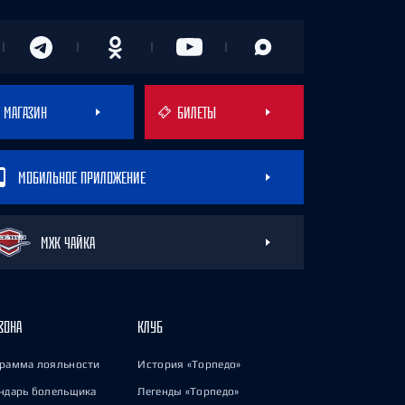
МАГАЗИН
БИЛЕТЫ
МОБИЛЬНОЕ ПРИЛОЖЕНИЕ
МХК ЧАЙКА
ЗОНА
КЛУБ
рамма лояльности
История «Торпедо»
ндарь болельщика
Легенды «Торпедо»