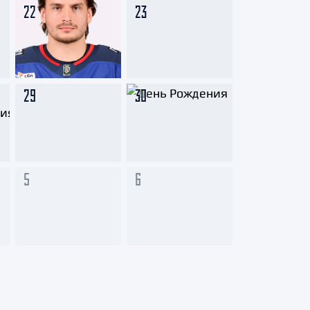
22
23
29
30
5
6