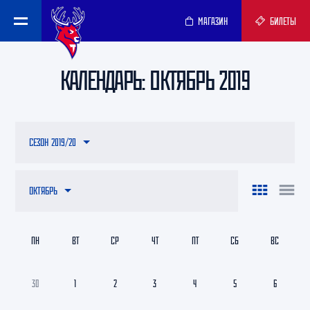
МАГАЗИН
БИЛЕТЫ
КАЛЕНДАРЬ: ОКТЯБРЬ 2019
СЕЗОН 2019/20
ОКТЯБРЬ
ПН
ВТ
СР
ЧТ
ПТ
СБ
ВС
30
1
2
3
4
5
6