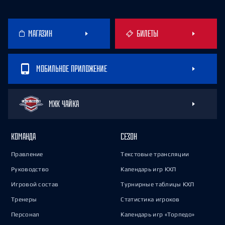
МАГАЗИН
БИЛЕТЫ
МОБИЛЬНОЕ ПРИЛОЖЕНИЕ
МХК ЧАЙКА
КОМАНДА
СЕЗОН
Правление
Текстовые трансляции
Руководство
Календарь игр КХЛ
Игровой состав
Турнирные таблицы КХЛ
Тренеры
Статистика игроков
Персонал
Календарь игр «Торпедо»