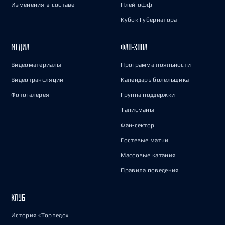
Изменения в составе
Плей-офф
Кубок Губернатора
МЕДИА
ФАН-ЗОНА
Видеоматериалы
Программа лояльности
Видеотрансляции
Календарь болельщика
Фотогалерея
Группа поддержки
Талисманы
Фан-сектор
Гостевые матчи
Массовые катания
Правила поведения
КЛУБ
История «Торпедо»