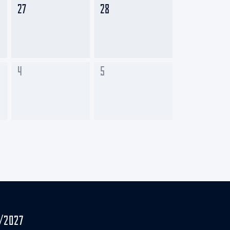
27
28
4
5
/2027