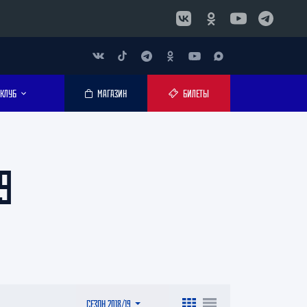
КЛУБ
МАГАЗИН
БИЛЕТЫ
9
СЕЗОН 2018/19