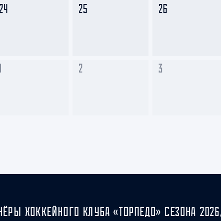
24
25
26
1
2
3
НЁРЫ ХОККЕЙНОГО КЛУБА «ТОРПЕДО» СЕЗОНА 2026