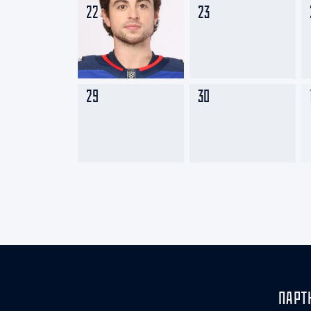
22
23
29
30
ПАРТ