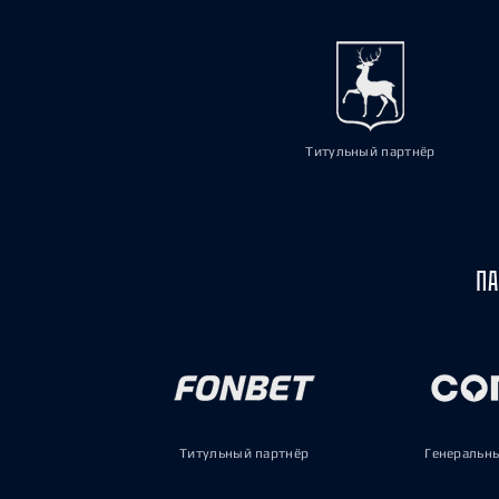
Титульный партнёр
ПА
Титульный партнёр
Генеральн