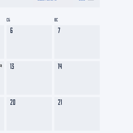
СБ
ВС
6
7
13
14
20
21