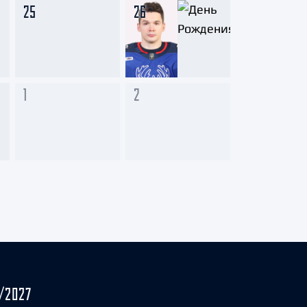
25
26
1
2
/2027