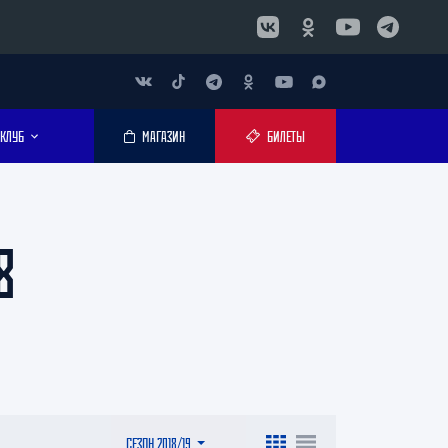
КЛУБ
МАГАЗИН
БИЛЕТЫ
8
СЕЗОН 2018/19