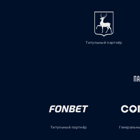
Титульный партнёр
ПА
Титульный партнёр
Генеральн