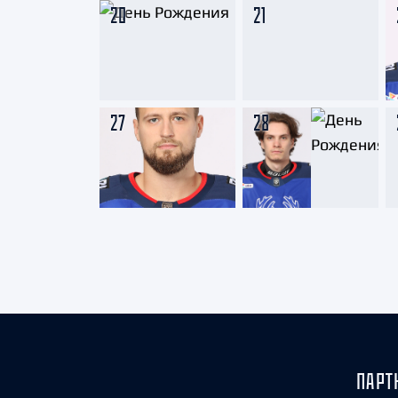
20
21
27
28
ПАРТ