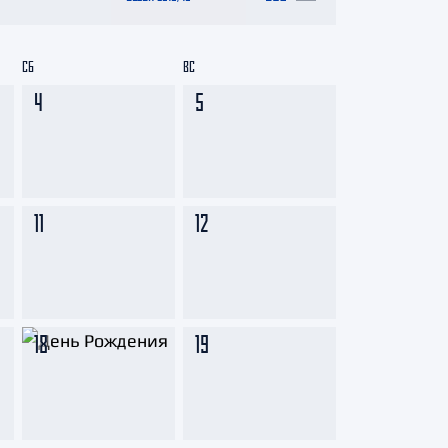
СБ
ВС
4
5
11
12
18
19