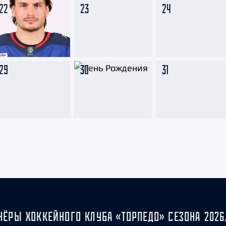
22
23
24
29
30
31
НЁРЫ ХОККЕЙНОГО КЛУБА «ТОРПЕДО» СЕЗОНА 2026