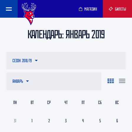
МАГАЗИН
БИЛЕТЫ
КАЛЕНДАРЬ: ЯНВАРЬ 2019
СЕЗОН 2018/19
ЯНВАРЬ
ПН
ВТ
СР
ЧТ
ПТ
СБ
ВС
31
1
2
3
4
5
6