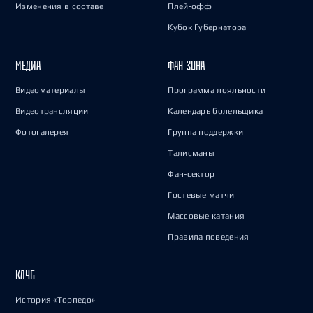
Изменения в составе
Плей-офф
Кубок Губернатора
МЕДИА
ФАН-ЗОНА
Видеоматериалы
Программа лояльности
Видеотрансляции
Календарь болельщика
Фотогалерея
Группа поддержки
Талисманы
Фан-сектор
Гостевые матчи
Массовые катания
Правила поведения
КЛУБ
История «Торпедо»