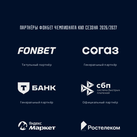
ПАРТНЁРЫ ФОНБЕТ ЧЕМПИОНАТА КХЛ СЕЗОНА 2026/2027
Титульный партнёр
Генеральный партнёр
Генеральный партнёр
Официальный партнёр