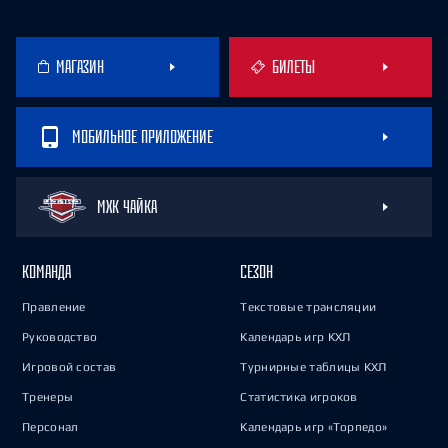
МАГАЗИН
БИЛЕТЫ
МОБИЛЬНОЕ ПРИЛОЖЕНИЕ
МХК ЧАЙКА
КОМАНДА
СЕЗОН
Правление
Текстовые трансляции
Руководство
Календарь игр КХЛ
Игровой состав
Турнирные таблицы КХЛ
Тренеры
Статистика игроков
Персонал
Календарь игр «Торпедо»