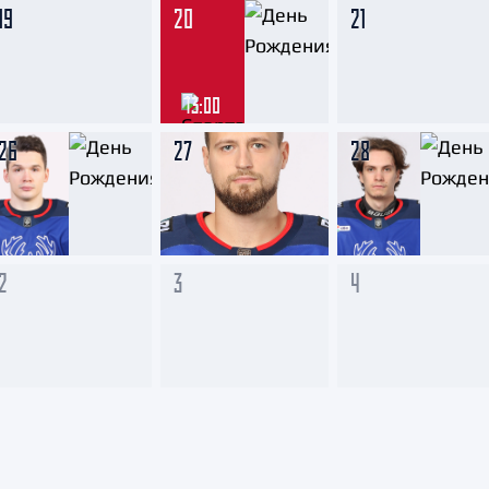
19
20
21
13:00
26
27
28
2
3
4