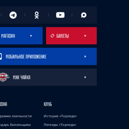
МАГАЗИН
БИЛЕТЫ
МОБИЛЬНОЕ ПРИЛОЖЕНИЕ
МХК ЧАЙКА
ЗОНА
КЛУБ
рамма лояльности
История «Торпедо»
ндарь болельщика
Легенды «Торпедо»