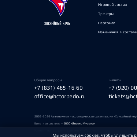
Игровой состав
Тренеры
Персонал
ХОККЕЙНЫЙ КЛУБ
Изменения в составе
Общие вопросы
Билеты
+7 (831) 465-16-60
+7 (920) 0
office@hctorpedo.ru
tickets@hc
2003-2026 Автономная некоммерческая организация «Хоккейный клу
Билетная система —
ООО «Яндекс Музыка»
Условия пользования сайтами ХК «Торпедо»
Мы используем cookies, чтобы улучшить р