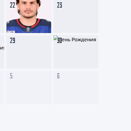
22
23
29
30
5
6