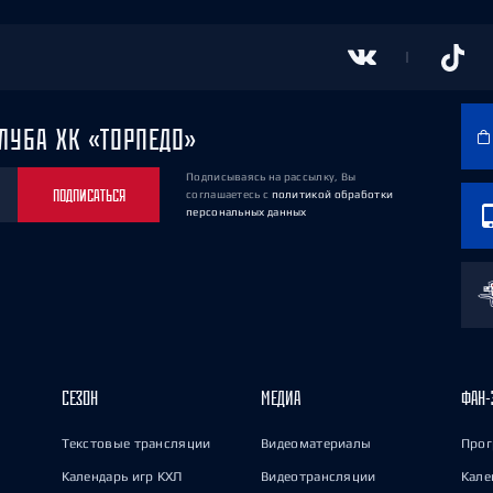
ЛУБА ХК «ТОРПЕДО»
Подписываясь на рассылку, Вы
ПОДПИСАТЬСЯ
соглашаетесь
с
политикой обработки
персональных данных
СЕЗОН
МЕДИА
ФАН-
Текстовые трансляции
Видеоматериалы
Прог
Календарь игр КХЛ
Видеотрансляции
Кале