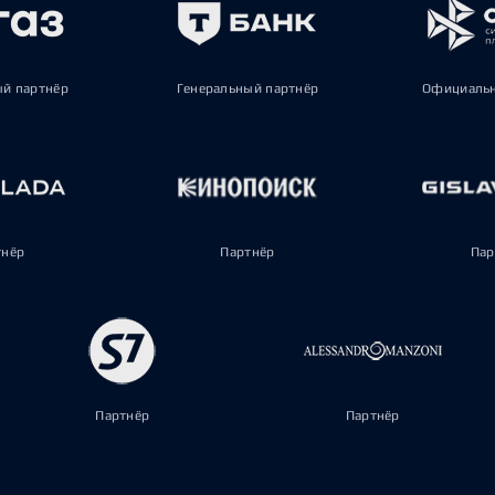
ый партнёр
Генеральный партнёр
Официальн
тнёр
Партнёр
Пар
Партнёр
Партнёр