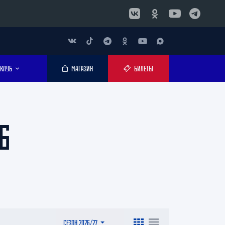
КЛУБ
МАГАЗИН
БИЛЕТЫ
6
СЕЗОН 2026/27