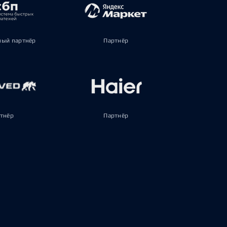
ый партнёр
Партнёр
тнёр
Партнёр