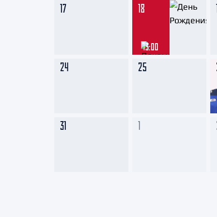
17
18
13:00
24
25
31
1