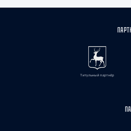
ПАРТ
Титульный партнёр
ПА