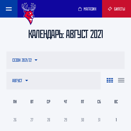
МАГАЗИН
БИЛЕТЫ
КАЛЕНДАРЬ: АВГУСТ 2021
СЕЗОН 2021/22
АВГУСТ
ПН
ВТ
СР
ЧТ
ПТ
СБ
ВС
26
27
28
29
30
31
1