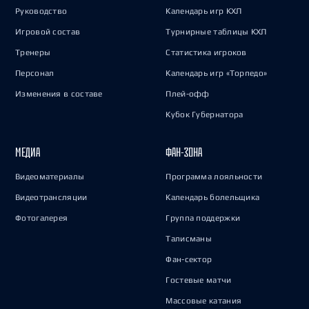
Руководство
Календарь игр КХЛ
Игровой состав
Турнирные таблицы КХЛ
Тренеры
Статистика игроков
Персонал
Календарь игр «Торпедо»
Изменения в составе
Плей-офф
Кубок Губернатора
МЕДИА
ФАН-ЗОНА
Видеоматериалы
Программа лояльности
Видеотрансляции
Календарь болельщика
Фотогалерея
Группа поддержки
Талисманы
Фан-сектор
Гостевые матчи
Массовые катания