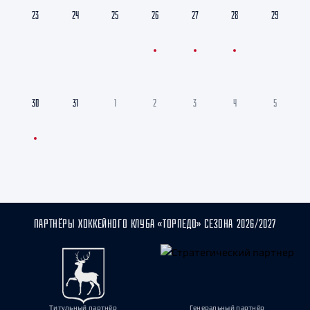
23
24
25
26
27
28
29
30
31
1
2
3
4
5
ПАРТНЁРЫ ХОККЕЙНОГО КЛУБА «ТОРПЕДО» СЕЗОНА 2026/2027
Титульный партнёр
Генеральный партнёр