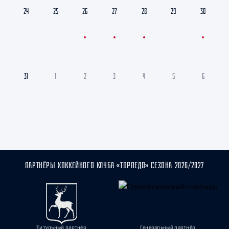
24
25
26
27
28
29
30
31
1
2
3
4
5
6
ПАРТНЁРЫ ХОККЕЙНОГО КЛУБА «ТОРПЕДО» СЕЗОНА 2026/2027
Титульный партнёр
Генеральный партнёр