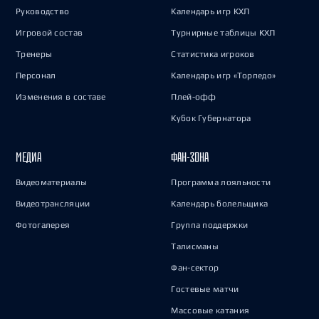
Руководство
Календарь игр КХЛ
Игровой состав
Турнирные таблицы КХЛ
Тренеры
Статистика игроков
Персонал
Календарь игр «Торпедо»
Изменения в составе
Плей-офф
Кубок Губернатора
МЕДИА
ФАН-ЗОНА
Видеоматериалы
Программа лояльности
Видеотрансляции
Календарь болельщика
Фотогалерея
Группа поддержки
Талисманы
Фан-сектор
Гостевые матчи
Массовые катания