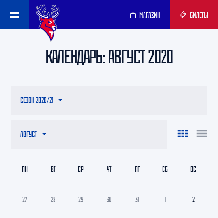
МАГАЗИН
БИЛЕТЫ
КАЛЕНДАРЬ: АВГУСТ 2020
СЕЗОН 2020/21
АВГУСТ
ПН
ВТ
СР
ЧТ
ПТ
СБ
ВС
27
28
29
30
31
1
2