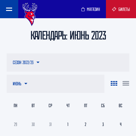
МАГАЗИН
БИЛЕТЫ
КАЛЕНДАРЬ: ИЮНЬ 2023
СЕЗОН 2022/23
ИЮНЬ
ПН
ВТ
СР
ЧТ
ПТ
СБ
ВС
29
30
31
1
2
3
4