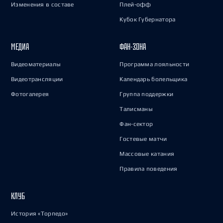
Изменения в составе
Плей-офф
Кубок Губернатора
МЕДИА
ФАН-ЗОНА
Видеоматериалы
Программа лояльности
Видеотрансляции
Календарь болельщика
Фотогалерея
Группа поддержки
Талисманы
Фан-сектор
Гостевые матчи
Массовые катания
Правила поведения
КЛУБ
История «Торпедо»