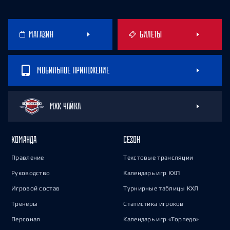
МАГАЗИН
БИЛЕТЫ
МОБИЛЬНОЕ ПРИЛОЖЕНИЕ
МХК ЧАЙКА
КОМАНДА
СЕЗОН
Правление
Текстовые трансляции
Руководство
Календарь игр КХЛ
Игровой состав
Турнирные таблицы КХЛ
Тренеры
Статистика игроков
Персонал
Календарь игр «Торпедо»