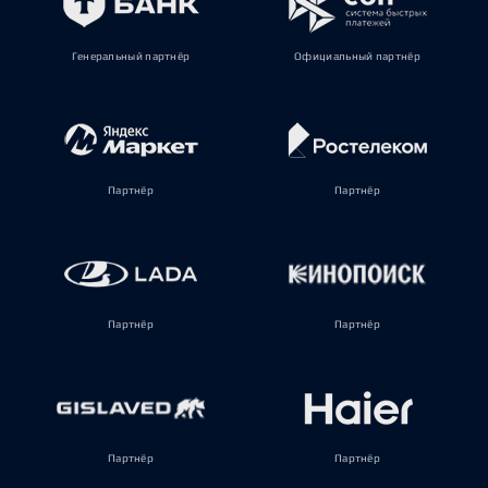
Генеральный партнёр
Официальный партнёр
Партнёр
Партнёр
Партнёр
Партнёр
Партнёр
Партнёр