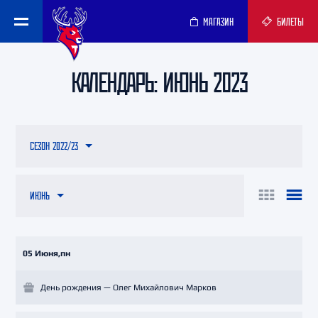
МАГАЗИН
БИЛЕТЫ
КАЛЕНДАРЬ: ИЮНЬ 2023
СЕЗОН 2022/23
ИЮНЬ
05 Июня,пн
День рождения — Олег Михайлович Марков