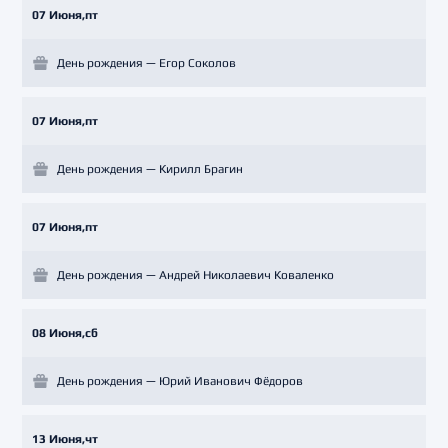
07 Июня,пт
День рождения — Егор Соколов
07 Июня,пт
День рождения — Кирилл Брагин
07 Июня,пт
День рождения — Андрей Николаевич Коваленко
08 Июня,сб
День рождения — Юрий Иванович Фёдоров
13 Июня,чт