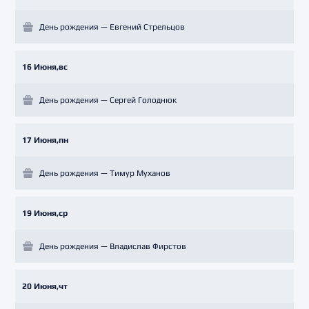
День рождения — Евгений Стрельцов
16 Июня,вс
День рождения — Сергей Голоднюк
17 Июня,пн
День рождения — Тимур Муханов
19 Июня,ср
День рождения — Владислав Фирстов
20 Июня,чт