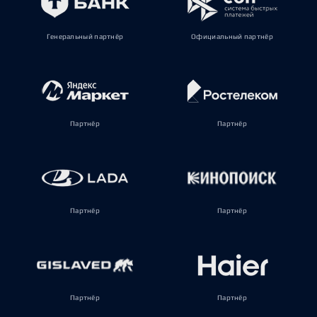
Генеральный партнёр
Официальный партнёр
Партнёр
Партнёр
Партнёр
Партнёр
Партнёр
Партнёр