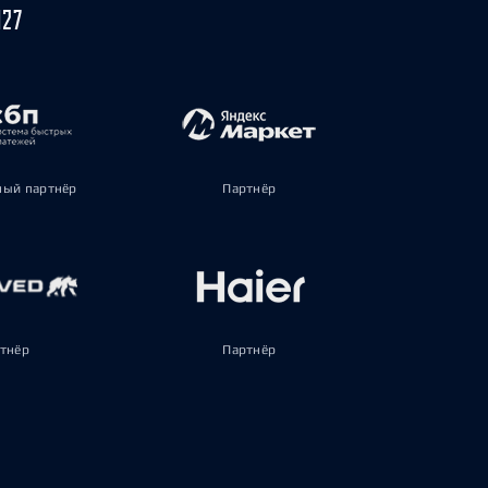
027
ый партнёр
Партнёр
тнёр
Партнёр