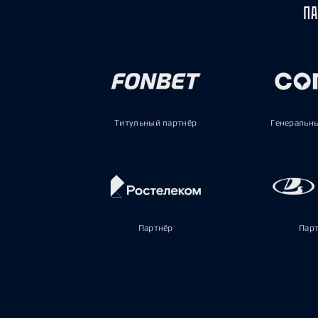
ПА
Титульный партнёр
Генеральн
Партнёр
Пар