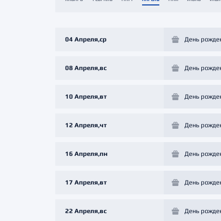
Локомотив
Северсталь
ЦСКА
04 Апреля,ср
День рожде
Шанхайские Драконы
08 Апреля,вс
День рожде
10 Апреля,вт
День рожде
12 Апреля,чт
День рожде
16 Апреля,пн
День рожде
17 Апреля,вт
День рожде
22 Апреля,вс
День рожде