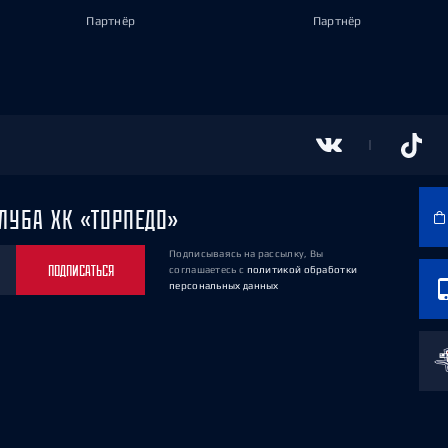
Партнёр
Партнёр
ЛУБА ХК «ТОРПЕДО»
Подписываясь на рассылку, Вы
ПОДПИСАТЬСЯ
соглашаетесь
с
политикой обработки
персональных данных