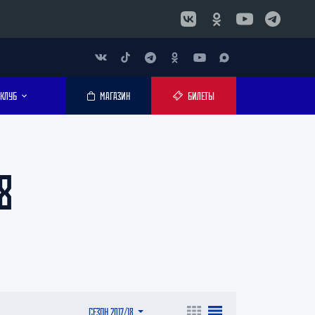
КЛУБ
МАГАЗИН
БИЛЕТЫ
8
СЕЗОН 2017/18