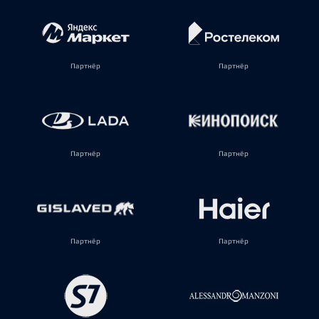
Партнёр
Партнёр
Партнёр
Партнёр
Партнёр
Партнёр