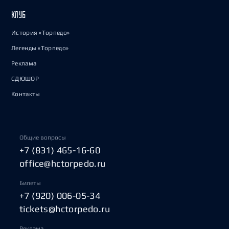
КЛУБ
История «Торпедо»
Легенды «Торпедо»
Реклама
СДЮШОР
Контакты
Общие вопросы
+7 (831) 465-16-60
office@hctorpedo.ru
Билеты
+7 (920) 006-05-34
tickets@hctorpedo.ru
Реклама