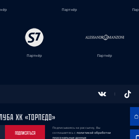
тнёр
Партнёр
Пар
Партнёр
Партнёр
ЛУБА ХК «ТОРПЕДО»
Подписываясь на рассылку, Вы
ПОДПИСАТЬСЯ
соглашаетесь
с
политикой обработки
персональных данных