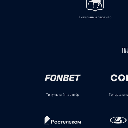
Титульный партнёр
ПА
Титульный партнёр
Генеральн