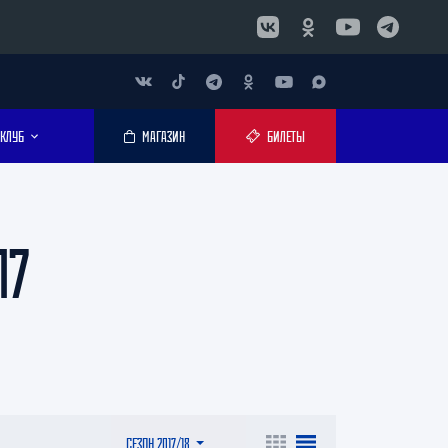
КЛУБ
МАГАЗИН
БИЛЕТЫ
17
СЕЗОН 2017/18