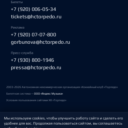
Билеты
+7 (920) 006-05-34
tickets@hctorpedo.ru
Реклама
+7 (920) 07-07-800
gorbunova@hctorpedo.ru
Пресс-служба
+7 (930) 800-1946
pressa@hctorpedo.ru
2003-2026 Автономная некоммерческая организация «Хоккейный клуб «Торпедо»
Билетная система —
ООО «Яндекс Музыка»
Условия пользования сайтами ХК «Торпедо»
Мы используем cookies, чтобы улучшить работу сайта и сделать его
Политика обработки персональных данных
удобнее для вас. Продолжая пользоваться сайтом, вы соглашаетесь