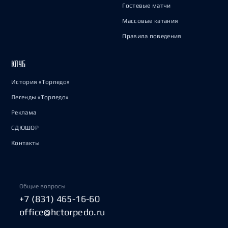
Гостевые матчи
Массовые катания
Правила поведения
КЛУБ
История «Торпедо»
Легенды «Торпедо»
Реклама
СДЮШОР
Контакты
Общие вопросы
+7 (831) 465-16-60
office@hctorpedo.ru