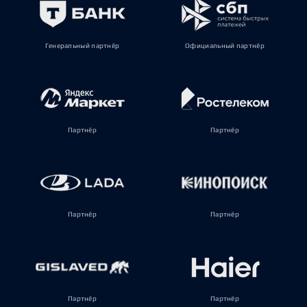
Генеральный партнёр
Официальный партнёр
Партнёр
Партнёр
Партнёр
Партнёр
Партнёр
Партнёр