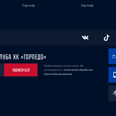
Партнёр
Партнёр
ЛУБА ХК «ТОРПЕДО»
Подписываясь на рассылку, Вы
ПОДПИСАТЬСЯ
соглашаетесь
с
политикой обработки
персональных данных