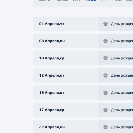
Локомотив
Северсталь
ЦСКА
04 Апреля,чт
День рожде
Шанхайские Драконы
08 Апреля,пн
День рожде
10 Апреля,ср
День рожде
12 Апреля,пт
День рожде
16 Апреля,вт
День рожде
17 Апреля,ср
День рожде
22 Апреля,пн
День рожде