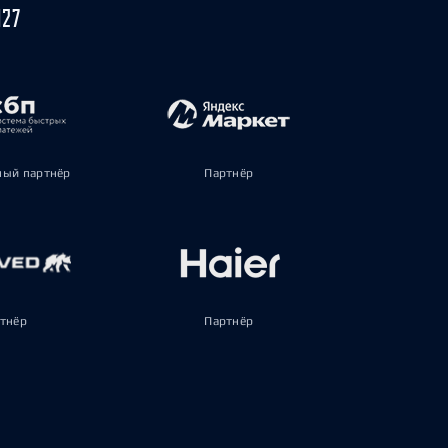
027
ый партнёр
Партнёр
тнёр
Партнёр