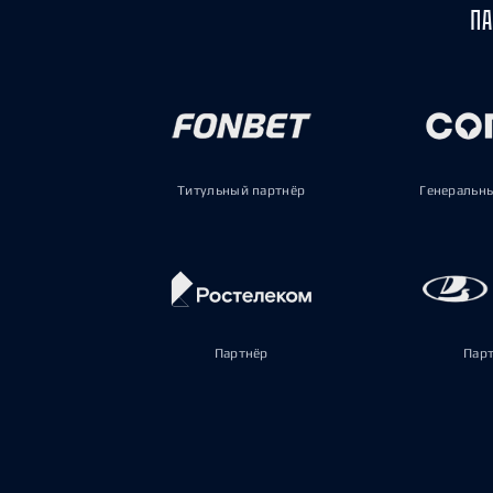
ПА
Титульный партнёр
Генеральн
Партнёр
Пар