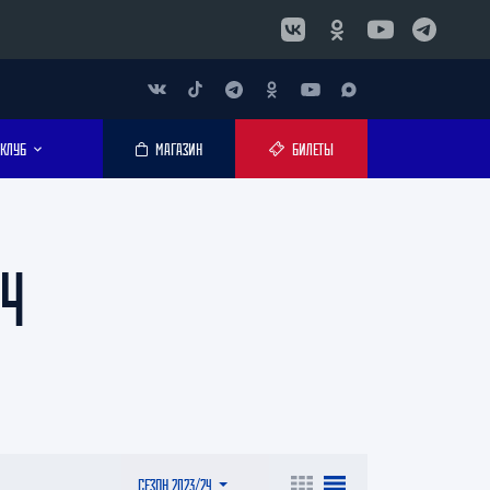
КЛУБ
МАГАЗИН
БИЛЕТЫ
4
СЕЗОН 2023/24