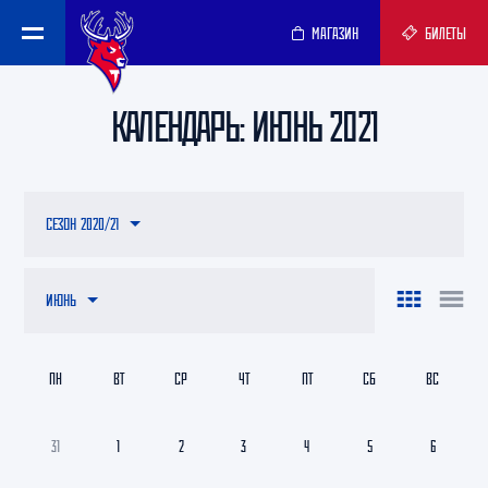
МАГАЗИН
БИЛЕТЫ
КАЛЕНДАРЬ: ИЮНЬ 2021
СЕЗОН 2020/21
ИЮНЬ
ПН
ВТ
СР
ЧТ
ПТ
СБ
ВС
31
1
2
3
4
5
6