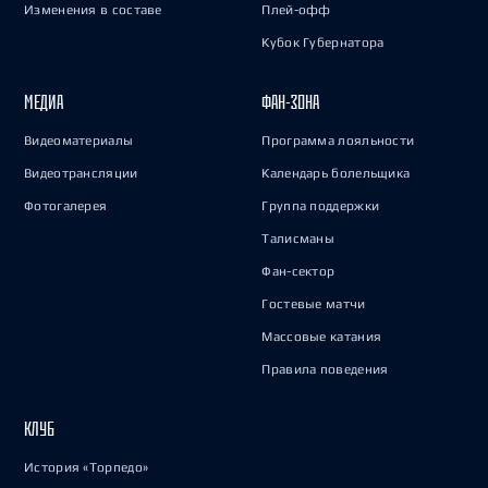
Изменения в составе
Плей-офф
Кубок Губернатора
МЕДИА
ФАН-ЗОНА
Видеоматериалы
Программа лояльности
Видеотрансляции
Календарь болельщика
Фотогалерея
Группа поддержки
Талисманы
Фан-сектор
Гостевые матчи
Массовые катания
Правила поведения
КЛУБ
История «Торпедо»