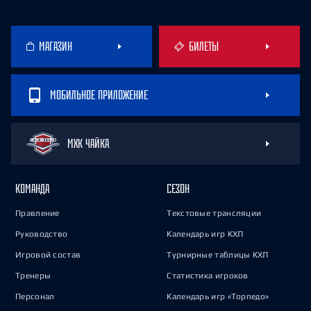
МАГАЗИН
БИЛЕТЫ
МОБИЛЬНОЕ ПРИЛОЖЕНИЕ
МХК ЧАЙКА
КОМАНДА
СЕЗОН
Правление
Текстовые трансляции
Руководство
Календарь игр КХЛ
Игровой состав
Турнирные таблицы КХЛ
Тренеры
Статистика игроков
Персонал
Календарь игр «Торпедо»