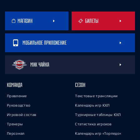
МАГАЗИН
БИЛЕТЫ
МОБИЛЬНОЕ ПРИЛОЖЕНИЕ
МХК ЧАЙКА
КОМАНДА
СЕЗОН
Правление
Текстовые трансляции
Руководство
Календарь игр КХЛ
Игровой состав
Турнирные таблицы КХЛ
Тренеры
Статистика игроков
Персонал
Календарь игр «Торпедо»