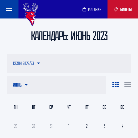
МАГАЗИН
БИЛЕТЫ
КАЛЕНДАРЬ: ИЮНЬ 2023
СЕЗОН 2022/23
ИЮНЬ
ПН
ВТ
СР
ЧТ
ПТ
СБ
ВС
29
30
31
1
2
3
4