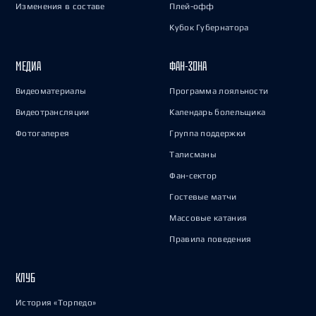
Изменения в составе
Плей-офф
Кубок Губернатора
МЕДИА
ФАН-ЗОНА
Видеоматериалы
Программа лояльности
Видеотрансляции
Календарь болельщика
Фотогалерея
Группа поддержки
Талисманы
Фан-сектор
Гостевые матчи
Массовые катания
Правила поведения
КЛУБ
История «Торпедо»