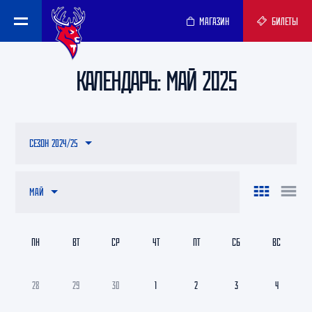
МАГАЗИН
БИЛЕТЫ
КАЛЕНДАРЬ: МАЙ 2025
СЕЗОН 2024/25
МАЙ
ПН
ВТ
СР
ЧТ
ПТ
СБ
ВС
28
29
30
1
2
3
4