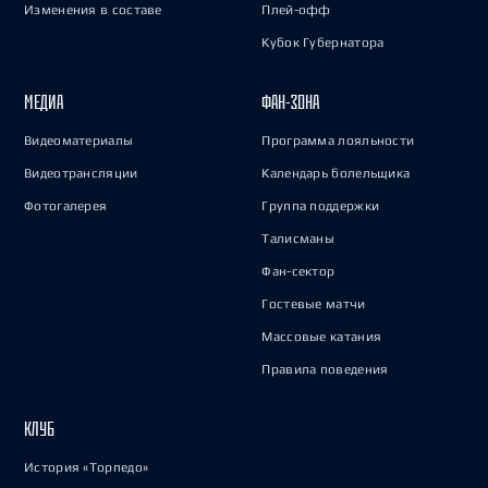
Изменения в составе
Плей-офф
Кубок Губернатора
МЕДИА
ФАН-ЗОНА
Видеоматериалы
Программа лояльности
Видеотрансляции
Календарь болельщика
Фотогалерея
Группа поддержки
Талисманы
Фан-сектор
Гостевые матчи
Массовые катания
Правила поведения
КЛУБ
История «Торпедо»