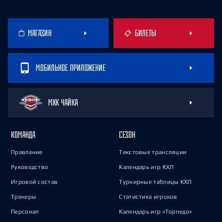
МАГАЗИН
БИЛЕТЫ
МОБИЛЬНОЕ ПРИЛОЖЕНИЕ
МХК ЧАЙКА
КОМАНДА
СЕЗОН
Правление
Текстовые трансляции
Руководство
Календарь игр КХЛ
Игровой состав
Турнирные таблицы КХЛ
Тренеры
Статистика игроков
Персонал
Календарь игр «Торпедо»