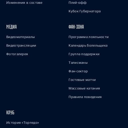
Изменения в составе
Плей-офф
Кубок Губернатора
МЕДИА
ФАН-ЗОНА
Видеоматериалы
Программа лояльности
Видеотрансляции
Календарь болельщика
Фотогалерея
Группа поддержки
Талисманы
Фан-сектор
Гостевые матчи
Массовые катания
Правила поведения
КЛУБ
История «Торпедо»