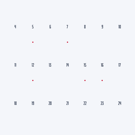
4
5
6
7
8
9
10
11
12
13
14
15
16
17
18
19
20
21
22
23
24