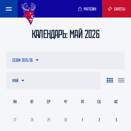
МАГАЗИН
БИЛЕТЫ
КАЛЕНДАРЬ: МАЙ 2026
СЕЗОН 2025/26
МАЙ
ПН
ВТ
СР
ЧТ
ПТ
СБ
ВС
27
28
29
30
1
2
3