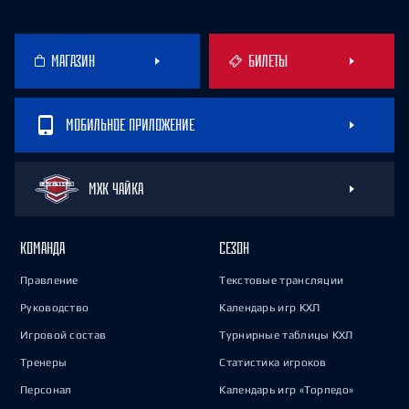
МАГАЗИН
БИЛЕТЫ
МОБИЛЬНОЕ ПРИЛОЖЕНИЕ
МХК ЧАЙКА
КОМАНДА
СЕЗОН
Правление
Текстовые трансляции
Руководство
Календарь игр КХЛ
Игровой состав
Турнирные таблицы КХЛ
Тренеры
Статистика игроков
Персонал
Календарь игр «Торпедо»