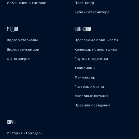
Изменения в составе
Плей-офф
Кубок Губернатора
МЕДИА
ФАН-ЗОНА
Видеоматериалы
Программа лояльности
Видеотрансляции
Календарь болельщика
Фотогалерея
Группа поддержки
Талисманы
Фан-сектор
Гостевые матчи
Массовые катания
Правила поведения
КЛУБ
История «Торпедо»