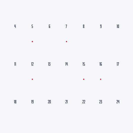
4
5
6
7
8
9
10
11
12
13
14
15
16
17
18
19
20
21
22
23
24