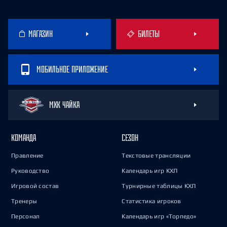
МАГАЗИН
БИЛЕТЫ
МОБИЛЬНОЕ ПРИЛОЖЕНИЕ
МХК ЧАЙКА
КОМАНДА
СЕЗОН
Правление
Текстовые трансляции
Руководство
Календарь игр КХЛ
Игровой состав
Турнирные таблицы КХЛ
Тренеры
Статистика игроков
Персонал
Календарь игр «Торпедо»