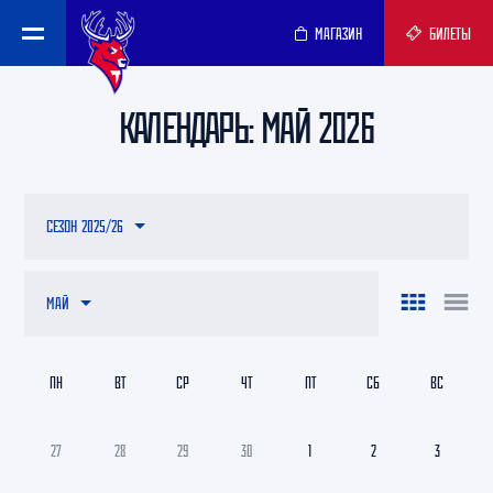
МАГАЗИН
БИЛЕТЫ
КАЛЕНДАРЬ: МАЙ 2026
СЕЗОН 2025/26
МАЙ
ПН
ВТ
СР
ЧТ
ПТ
СБ
ВС
27
28
29
30
1
2
3