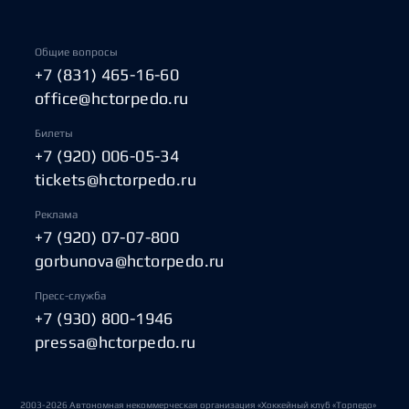
Общие вопросы
+7 (831) 465-16-60
office@hctorpedo.ru
Билеты
+7 (920) 006-05-34
tickets@hctorpedo.ru
Реклама
+7 (920) 07-07-800
gorbunova@hctorpedo.ru
Пресс-служба
+7 (930) 800-1946
pressa@hctorpedo.ru
2003-2026 Автономная некоммерческая организация «Хоккейный клуб «Торпедо»