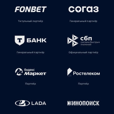
Титульный партнёр
Генеральный партнёр
Генеральный партнёр
Официальный партнёр
Партнёр
Партнёр