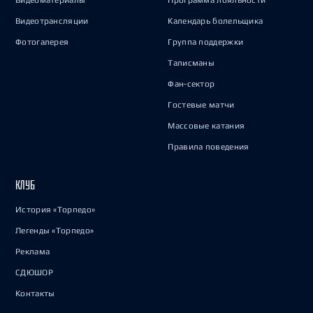
Видеоматериалы
Программа лояльности
Видеотрансляции
Календарь болельщика
Фотогалерея
Группа поддержки
Талисманы
Фан-сектор
Гостевые матчи
Массовые катания
Правила поведения
КЛУБ
История «Торпедо»
Легенды «Торпедо»
Реклама
СДЮШОР
Контакты