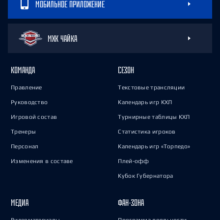
МОБИЛЬНОЕ ПРИЛОЖЕНИЕ
МХК ЧАЙКА
КОМАНДА
СЕЗОН
Правление
Текстовые трансляции
Руководство
Календарь игр КХЛ
Игровой состав
Турнирные таблицы КХЛ
Тренеры
Статистика игроков
Персонал
Календарь игр «Торпедо»
Изменения в составе
Плей-офф
Кубок Губернатора
МЕДИА
ФАН-ЗОНА