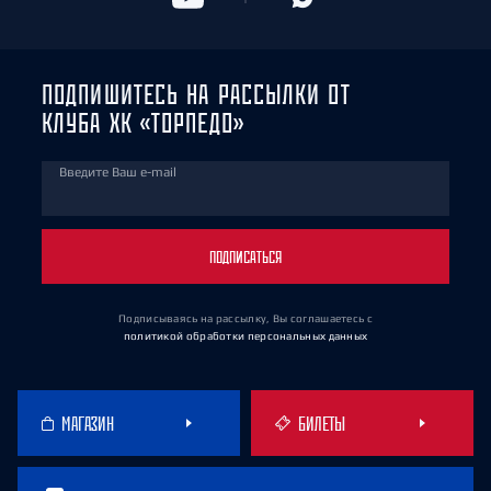
ПОДПИШИТЕСЬ НА РАССЫЛКИ ОТ
КЛУБА ХК «ТОРПЕДО»
Введите Ваш e-mail
ПОДПИСАТЬСЯ
Подписываясь на рассылку, Вы соглашаетесь
с
политикой обработки персональных данных
МАГАЗИН
БИЛЕТЫ