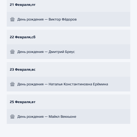
21 Февраля,пт
День рождения — Виктор Фёдоров
22 Февраля,сб
День рождения — Дмитрий Бреус
23 Февраля,вс
День рождения — Наталья Константиновна Ерёмина
25 Февраля,вт
День рождения — Майкл Веккьоне