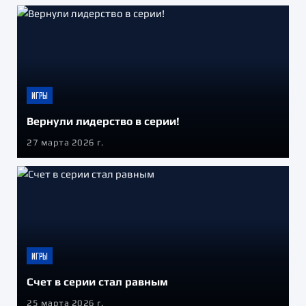
ИГРЫ
Вернули лидерство в серии!
27 марта 2026 г.
ИГРЫ
Счет в серии стал равным
25 марта 2026 г.