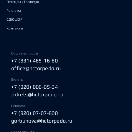
Легенды «Торпедо»
Реклама
СДЮШОР
Контакты
Общие вопросы
+7 (831) 465-16-60
office@hctorpedo.ru
Билеты
+7 (920) 006-05-34
tickets@hctorpedo.ru
Реклама
+7 (920) 07-07-800
gorbunova@hctorpedo.ru