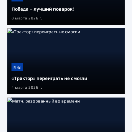
Победа – лучший подарок!
8 марта 2026 г.
ИГРЫ
«Трактор» переиграть не смогли
4 марта 2026 г.