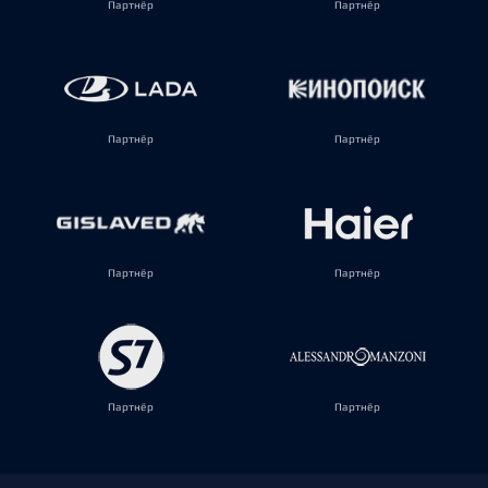
Партнёр
Партнёр
Партнёр
Партнёр
Партнёр
Партнёр
Партнёр
Партнёр