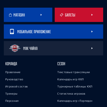
МАГАЗИН
БИЛЕТЫ
МОБИЛЬНОЕ ПРИЛОЖЕНИЕ
МХК ЧАЙКА
КОМАНДА
СЕЗОН
Правление
Текстовые трансляции
Руководство
Календарь игр КХЛ
Игровой состав
Турнирные таблицы КХЛ
Тренеры
Статистика игроков
Персонал
Календарь игр «Торпедо»