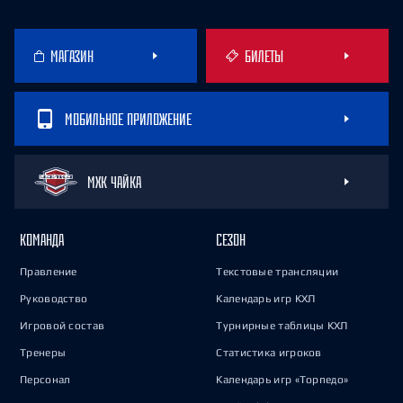
МАГАЗИН
БИЛЕТЫ
МОБИЛЬНОЕ ПРИЛОЖЕНИЕ
МХК ЧАЙКА
КОМАНДА
СЕЗОН
Правление
Текстовые трансляции
Руководство
Календарь игр КХЛ
Игровой состав
Турнирные таблицы КХЛ
Тренеры
Статистика игроков
Персонал
Календарь игр «Торпедо»