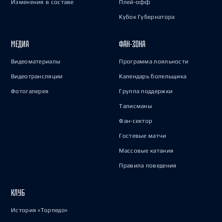
Изменения в составе
Плей-офф
Кубок Губернатора
МЕДИА
ФАН-ЗОНА
Видеоматериалы
Программа лояльности
Видеотрансляции
Календарь болельщика
Фотогалерея
Группа поддержки
Талисманы
Фан-сектор
Гостевые матчи
Массовые катания
Правила поведения
КЛУБ
История «Торпедо»