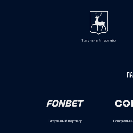
Титульный партнёр
ПА
Титульный партнёр
Генеральн