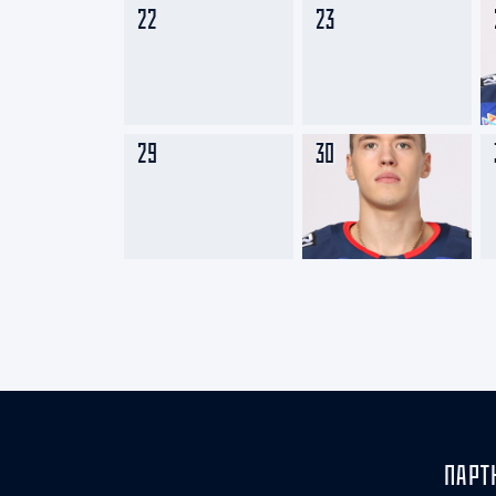
22
23
29
30
ПАРТ