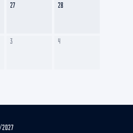
27
28
3
4
/2027