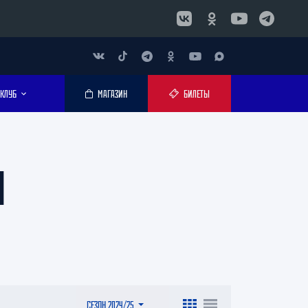
КЛУБ
МАГАЗИН
БИЛЕТЫ
4
СЕЗОН 2024/25