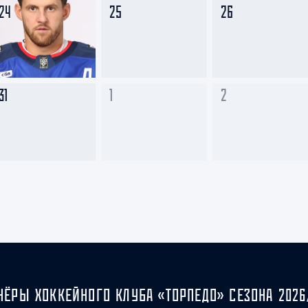
24
25
26
31
1
2
НЁРЫ ХОККЕЙНОГО КЛУБА «ТОРПЕДО» СЕЗОНА 2026