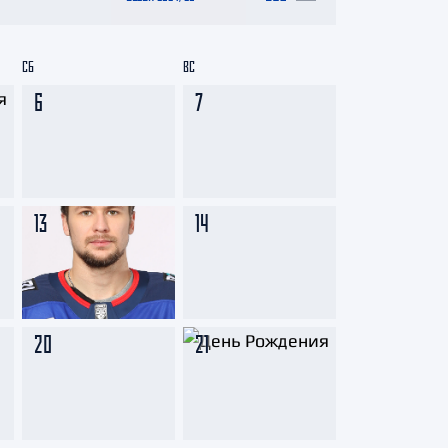
СБ
ВС
6
7
13
14
20
21