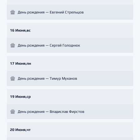
День рождения — Евгений Стрельцов
16 Июня,вс
День рождения — Сергей Голоднюк
17 Июня,пн
День рождения — Тимур Муханов
19 Июня,ср
День рождения — Владислав Фирстов
20 Июня,чт