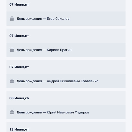
07 Июня,пт
День рождения — Егор Соколов
07 Июня,пт
День рождения — Кирилл Брагин
07 Июня,пт
День рождения — Андрей Николаевич Коваленко
08 Июня,сб
День рождения — Юрий Иванович Фёдоров
13 Июня,чт