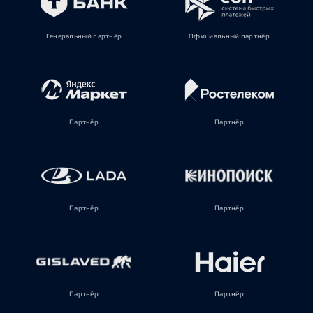
Генеральный партнёр
Официальный партнёр
Партнёр
Партнёр
Партнёр
Партнёр
Партнёр
Партнёр