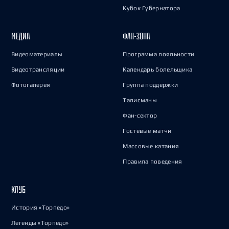
Кубок Губернатора
МЕДИА
ФАН-ЗОНА
Видеоматериалы
Программа лояльности
Видеотрансляции
Календарь болельщика
Фотогалерея
Группа поддержки
Талисманы
Фан-сектор
Гостевые матчи
Массовые катания
Правила поведения
КЛУБ
История «Торпедо»
Легенды «Торпедо»