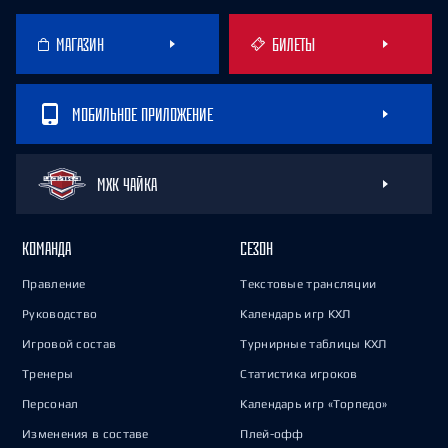
МАГАЗИН
БИЛЕТЫ
МОБИЛЬНОЕ ПРИЛОЖЕНИЕ
МХК ЧАЙКА
КОМАНДА
СЕЗОН
Правление
Текстовые трансляции
Руководство
Календарь игр КХЛ
Игровой состав
Турнирные таблицы КХЛ
Тренеры
Статистика игроков
Персонал
Календарь игр «Торпедо»
Изменения в составе
Плей-офф