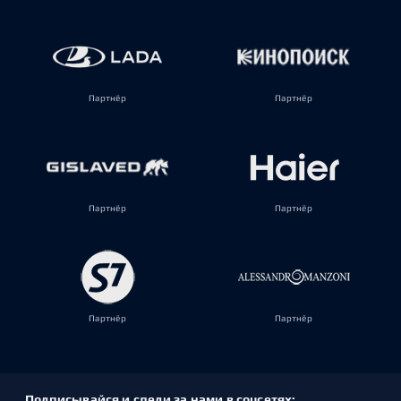
Партнёр
Партнёр
Партнёр
Партнёр
Партнёр
Партнёр
Подписывайся и следи за нами в соцсетях: