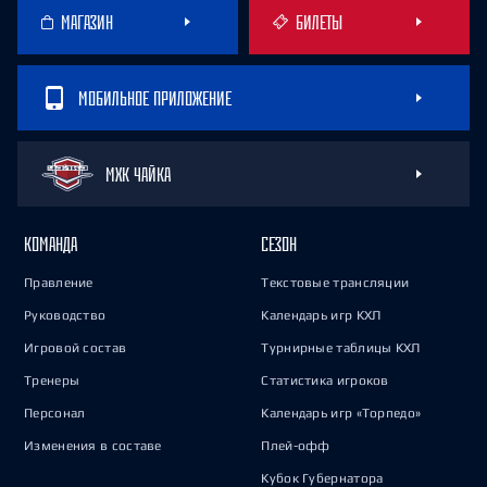
МАГАЗИН
БИЛЕТЫ
МОБИЛЬНОЕ ПРИЛОЖЕНИЕ
МХК ЧАЙКА
КОМАНДА
СЕЗОН
Правление
Текстовые трансляции
Руководство
Календарь игр КХЛ
Игровой состав
Турнирные таблицы КХЛ
Тренеры
Статистика игроков
Персонал
Календарь игр «Торпедо»
Изменения в составе
Плей-офф
Кубок Губернатора