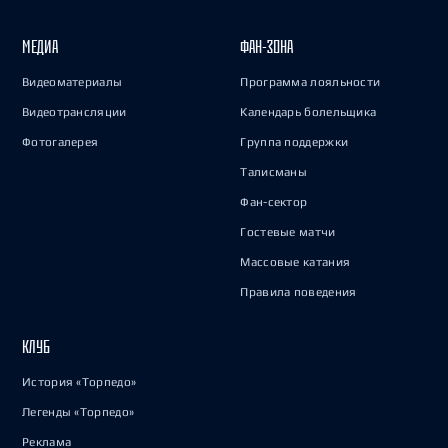
МЕДИА
ФАН-ЗОНА
Видеоматериалы
Программа лояльности
Видеотрансляции
Календарь болельщика
Фотогалерея
Группа поддержки
Талисманы
Фан-сектор
Гостевые матчи
Массовые катания
Правила поведения
КЛУБ
История «Торпедо»
Легенды «Торпедо»
Реклама