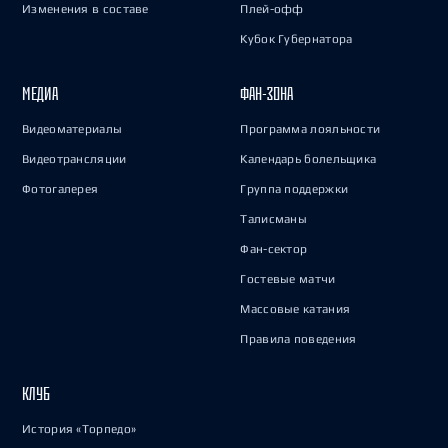
Изменения в составе
Плей-офф
Кубок Губернатора
МЕДИА
ФАН-ЗОНА
Видеоматериалы
Программа лояльности
Видеотрансляции
Календарь болельщика
Фотогалерея
Группа поддержки
Талисманы
Фан-сектор
Гостевые матчи
Массовые катания
Правила поведения
КЛУБ
История «Торпедо»