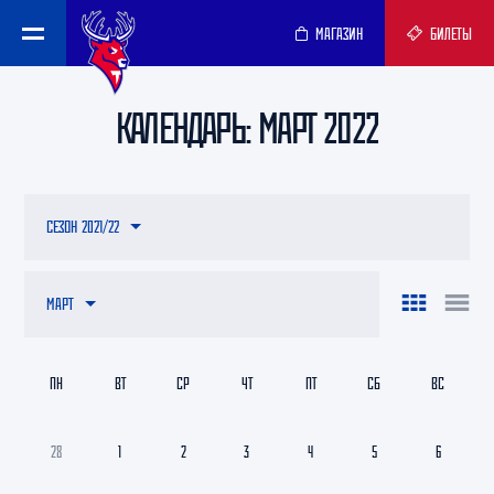
МАГАЗИН
БИЛЕТЫ
КАЛЕНДАРЬ: МАРТ 2022
СЕЗОН 2021/22
МАРТ
ПН
ВТ
СР
ЧТ
ПТ
СБ
ВС
28
1
2
3
4
5
6