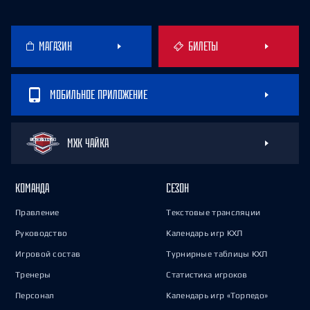
МАГАЗИН
БИЛЕТЫ
МОБИЛЬНОЕ ПРИЛОЖЕНИЕ
МХК ЧАЙКА
КОМАНДА
СЕЗОН
Правление
Текстовые трансляции
Руководство
Календарь игр КХЛ
Игровой состав
Турнирные таблицы КХЛ
Тренеры
Статистика игроков
Персонал
Календарь игр «Торпедо»